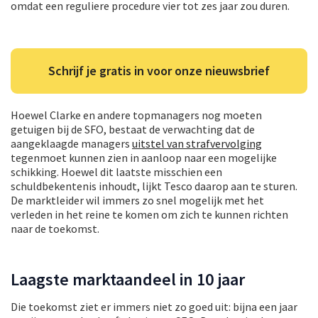
omdat een reguliere procedure vier tot zes jaar zou duren.
Schrijf je gratis in voor onze nieuwsbrief
Hoewel Clarke en andere topmanagers nog moeten
getuigen bij de SFO, bestaat de verwachting dat de
aangeklaagde managers
uitstel van strafvervolging
tegenmoet kunnen zien in aanloop naar een mogelijke
schikking. Hoewel dit laatste misschien een
schuldbekentenis inhoudt, lijkt Tesco daarop aan te sturen.
De marktleider wil immers zo snel mogelijk met het
verleden in het reine te komen om zich te kunnen richten
naar de toekomst.
Laagste marktaandeel in 10 jaar
Die toekomst ziet er immers niet zo goed uit: bijna een jaar