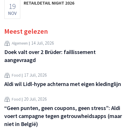
RETAILDETAIL NIGHT 2026
19
NOV
Meest gelezen
14 Juli, 2026
Algemeen
Doek valt over 2 Brüder: faillissement
aangevraagd
17 Juli, 2026
Food
Aldi wil Lidl-hype achterna met eigen kledinglijn
20 Juli, 2026
Food
“Geen punten, geen coupons, geen stress”: Aldi
voert campagne tegen getrouwheidsapps (maar
niet in België)