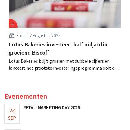
Food
7 Augustus, 2026
Lotus Bakeries investeert half miljard in
groeiend Biscoff
Lotus Bakeries blijft groeien met dubbele cijfers en
lanceert het grootste investeringsprogramma ooit om
de productiecapaciteit voor Biscoff uit te breiden: “We
moeten dit momentum grijpen”.
Evenementen
RETAIL MARKETING DAY 2026
24
SEP