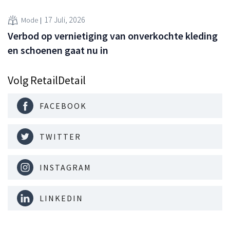
17 Juli, 2026
Mode
Verbod op vernietiging van onverkochte kleding
en schoenen gaat nu in
Volg RetailDetail
FACEBOOK
TWITTER
INSTAGRAM
LINKEDIN