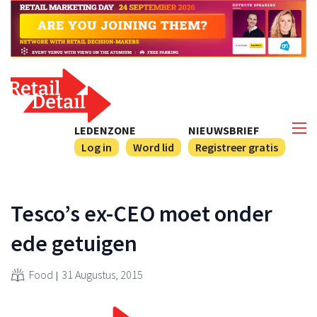
LEDENZONE
NIEUWSBRIEF
Log in
Word lid
Registreer gratis
Tesco’s ex-CEO moet onder
ede getuigen
Food
31 Augustus, 2015