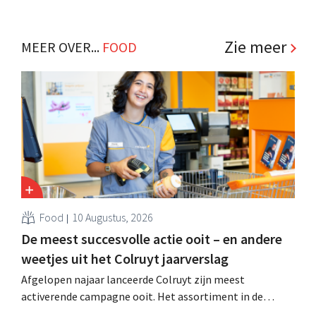
Zie meer
MEER OVER...
FOOD
Food
10 Augustus, 2026
De meest succesvolle actie ooit – en andere
weetjes uit het Colruyt jaarverslag
Afgelopen najaar lanceerde Colruyt zijn meest
activerende campagne ooit. Het assortiment in de
supermarkten evolueert, het retailmedia-aanbod breidt