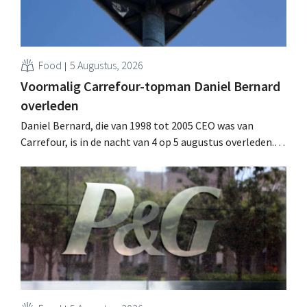
Food
5 Augustus, 2026
Voormalig Carrefour-topman Daniel Bernard
overleden
Daniel Bernard, die van 1998 tot 2005 CEO was van
Carrefour, is in de nacht van 4 op 5 augustus overleden.
Hij versterkte de internationale activiteiten van de
retailer, realiseerde de fusie met Promodès en nam
toenmalig Belgisch marktleider GB over.