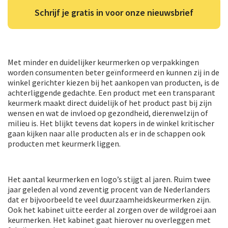
Schrijf je gratis in voor onze nieuwsbrief
Met minder en duidelijker keurmerken op verpakkingen
worden consumenten beter geïnformeerd en kunnen zij in de
winkel gerichter kiezen bij het aankopen van producten, is de
achterliggende gedachte. Een product met een transparant
keurmerk maakt direct duidelijk of het product past bij zijn
wensen en wat de invloed op gezondheid, dierenwelzijn of
milieu is. Het blijkt tevens dat kopers in de winkel kritischer
gaan kijken naar alle producten als er in de schappen ook
producten met keurmerk liggen.
Het aantal keurmerken en logo’s stijgt al jaren. Ruim twee
jaar geleden al vond zeventig procent van de Nederlanders
dat er bijvoorbeeld te veel duurzaamheidskeurmerken zijn.
Ook het kabinet uitte eerder al zorgen over de wildgroei aan
keurmerken. Het kabinet gaat hierover nu overleggen met