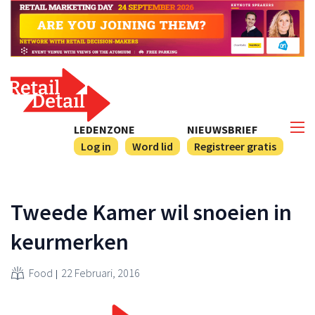
LEDENZONE
NIEUWSBRIEF
Log in
Word lid
Registreer gratis
Tweede Kamer wil snoeien in
keurmerken
Food
22 Februari, 2016