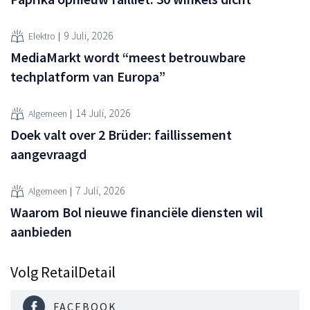
9 Juli, 2026
Elektro
MediaMarkt wordt “meest betrouwbare
techplatform van Europa”
14 Juli, 2026
Algemeen
Doek valt over 2 Brüder: faillissement
aangevraagd
7 Juli, 2026
Algemeen
Waarom Bol nieuwe financiële diensten wil
aanbieden
Volg RetailDetail
FACEBOOK