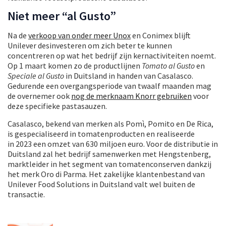
Niet meer “al Gusto”
Na de
verkoop van onder meer Unox
en Conimex blijft
Unilever desinvesteren om zich beter te kunnen
concentreren op wat het bedrijf zijn kernactiviteiten noemt.
Op 1 maart komen zo de productlijnen
Tomato al Gusto
en
Speciale al Gusto
in Duitsland in handen van Casalasco.
Gedurende een overgangsperiode van twaalf maanden mag
de overnemer ook
nog de merknaam Knorr gebruiken
voor
deze specifieke pastasauzen.
Casalasco, bekend van merken als Pomì, Pomito en De Rica,
is gespecialiseerd in tomatenproducten en realiseerde
in 2023 een omzet van 630 miljoen euro. Voor de distributie in
Duitsland zal het bedrijf samenwerken met Hengstenberg,
marktleider in het segment van tomatenconserven dankzij
het merk Oro di Parma. Het zakelijke klantenbestand van
Unilever Food Solutions in Duitsland valt wel buiten de
transactie.