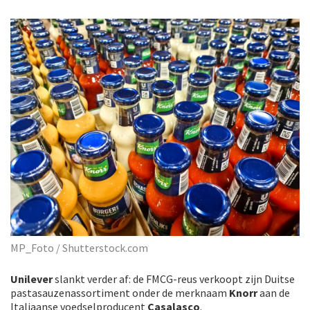
MP_Foto / Shutterstock.com
Unilever
slankt verder af: de FMCG-reus verkoopt zijn Duitse
pastasauzenassortiment onder de merknaam
Knorr
aan de
Italiaanse voedselproducent
Casalasco
.