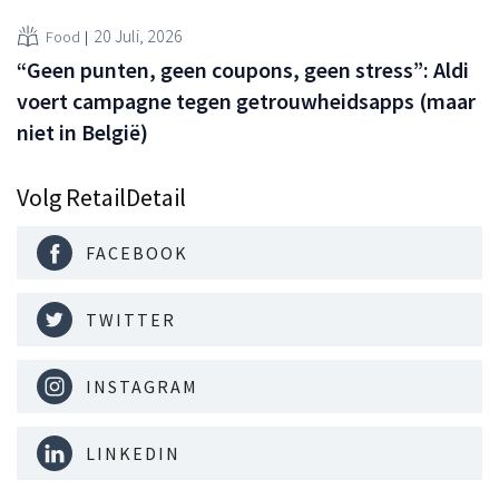
20 Juli, 2026
Food
“Geen punten, geen coupons, geen stress”: Aldi
voert campagne tegen getrouwheidsapps (maar
niet in België)
Volg RetailDetail
FACEBOOK
TWITTER
INSTAGRAM
LINKEDIN