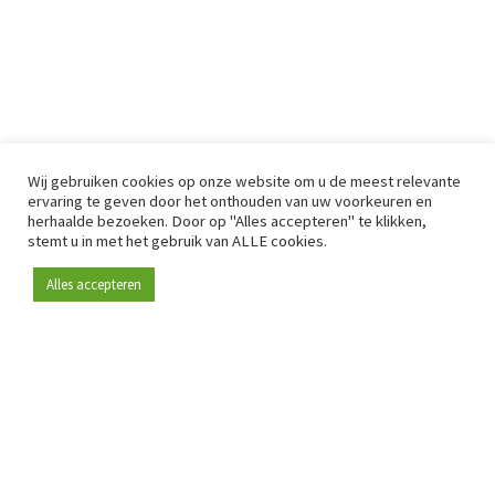
Wij gebruiken cookies op onze website om u de meest relevante
ervaring te geven door het onthouden van uw voorkeuren en
herhaalde bezoeken. Door op "Alles accepteren" te klikken,
stemt u in met het gebruik van ALLE cookies.
Alles accepteren
Sinds 2009 is RetailDetail hét toonaangevende B2B-