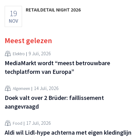
RETAILDETAIL NIGHT 2026
19
NOV
Meest gelezen
9 Juli, 2026
Elektro
MediaMarkt wordt “meest betrouwbare
techplatform van Europa”
14 Juli, 2026
Algemeen
Doek valt over 2 Brüder: faillissement
aangevraagd
17 Juli, 2026
Food
Aldi wil Lidl-hype achterna met eigen kledinglijn