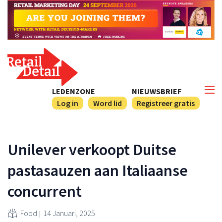
LEDENZONE
NIEUWSBRIEF
Log in
Word lid
Registreer gratis
Unilever verkoopt Duitse
pastasauzen aan Italiaanse
concurrent
Food
14 Januari, 2025