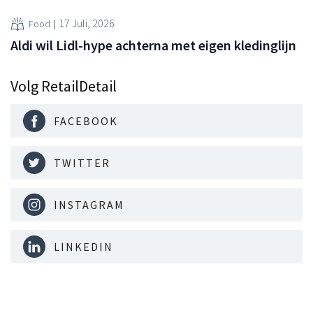
17 Juli, 2026
Food
Aldi wil Lidl-hype achterna met eigen kledinglijn
Volg RetailDetail
FACEBOOK
TWITTER
INSTAGRAM
LINKEDIN