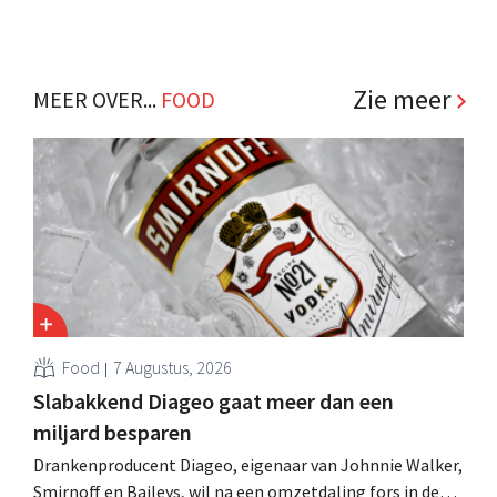
Zie meer
MEER OVER...
FOOD
Food
7 Augustus, 2026
Slabakkend Diageo gaat meer dan een
miljard besparen
Drankenproducent Diageo, eigenaar van Johnnie Walker,
Smirnoff en Baileys, wil na een omzetdaling fors in de