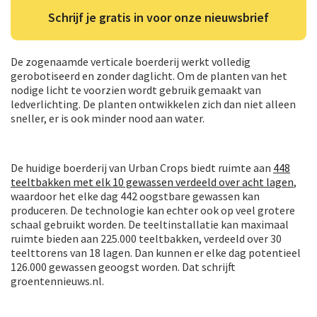
Schrijf je gratis in voor onze nieuwsbrief
De zogenaamde verticale boerderij werkt volledig
gerobotiseerd en zonder daglicht. Om de planten van het
nodige licht te voorzien wordt gebruik gemaakt van
ledverlichting. De planten ontwikkelen zich dan niet alleen
sneller, er is ook minder nood aan water.
De huidige boerderij van Urban Crops biedt ruimte aan
448
teeltbakken met elk 10 gewassen verdeeld over acht lagen
,
waardoor het elke dag 442 oogstbare gewassen kan
produceren. De technologie kan echter ook op veel grotere
schaal gebruikt worden. De teeltinstallatie kan maximaal
ruimte bieden aan 225.000 teeltbakken, verdeeld over 30
teelttorens van 18 lagen. Dan kunnen er elke dag potentieel
126.000 gewassen geoogst worden. Dat schrijft
groentennieuws.nl.