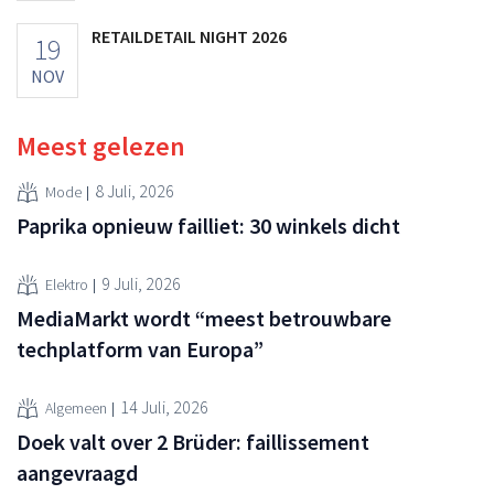
RETAILDETAIL NIGHT 2026
19
NOV
Meest gelezen
8 Juli, 2026
Mode
Paprika opnieuw failliet: 30 winkels dicht
9 Juli, 2026
Elektro
MediaMarkt wordt “meest betrouwbare
techplatform van Europa”
14 Juli, 2026
Algemeen
Doek valt over 2 Brüder: faillissement
aangevraagd