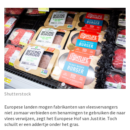
Shutterstock
Europese landen mogen fabrikanten van vleesvervangers
niet zomaar verbieden om benamingen te gebruiken die naar
vlees verwijzen, zegt het Europese Hof van Justitie. Toch
schuilt er een addertje onder het gras.