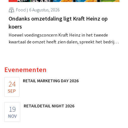
Food
6 Augustus, 2026
Ondanks omzetdaling ligt Kraft Heinz op
koers
Hoewel voedingsconcern Kraft Heinz in het tweede
kwartaal de omzet heeft zien dalen, spreekt het bedrijf
toch van beter dan verwachte resultaten. De
multinational verhoogt de investeringen en de
vooruitzichten.
Evenementen
RETAIL MARKETING DAY 2026
24
SEP
RETAILDETAIL NIGHT 2026
19
NOV