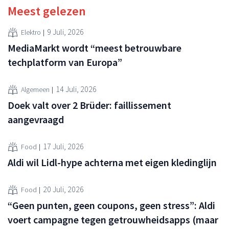
Meest gelezen
9 Juli, 2026
Elektro
MediaMarkt wordt “meest betrouwbare
techplatform van Europa”
14 Juli, 2026
Algemeen
Doek valt over 2 Brüder: faillissement
aangevraagd
17 Juli, 2026
Food
Aldi wil Lidl-hype achterna met eigen kledinglijn
20 Juli, 2026
Food
“Geen punten, geen coupons, geen stress”: Aldi
voert campagne tegen getrouwheidsapps (maar