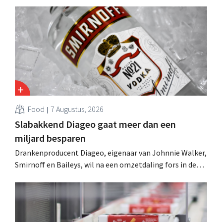
Food
7 Augustus, 2026
Slabakkend Diageo gaat meer dan een
miljard besparen
Drankenproducent Diageo, eigenaar van Johnnie Walker,
Smirnoff en Baileys, wil na een omzetdaling fors in de
kosten snijden en tegelijk investeren in groei voor onder
andere Guiness en voorgemixte cocktails.