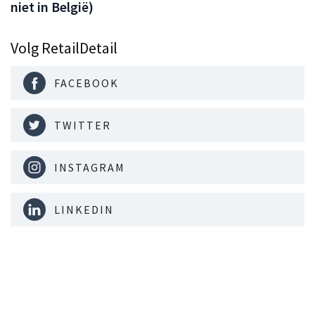
niet in België)
Volg RetailDetail
FACEBOOK
TWITTER
INSTAGRAM
LINKEDIN