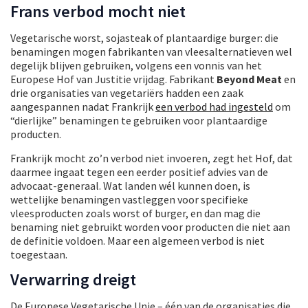
Frans verbod mocht niet
Vegetarische worst, sojasteak of plantaardige burger: die
benamingen mogen fabrikanten van vleesalternatieven wel
degelijk blijven gebruiken, volgens een vonnis van het
Europese Hof van Justitie vrijdag. Fabrikant
Beyond Meat
en
drie organisaties van vegetariërs hadden een zaak
aangespannen nadat Frankrijk
een verbod had ingesteld
om
“dierlijke” benamingen te gebruiken voor plantaardige
producten.
Frankrijk mocht zo’n verbod niet invoeren, zegt het Hof, dat
daarmee ingaat tegen een eerder positief advies van de
advocaat-generaal. Wat landen wél kunnen doen, is
wettelijke benamingen vastleggen voor specifieke
vleesproducten zoals worst of burger, en dan mag die
benaming niet gebruikt worden voor producten die niet aan
de definitie voldoen. Maar een algemeen verbod is niet
toegestaan.
Verwarring dreigt
De Europese Vegetarische Unie – één van de organisaties die