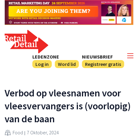
LEDENZONE
NIEUWSBRIEF
Log in
Word lid
Registreer gratis
Verbod op vleesnamen voor
vleesvervangers is (voorlopig)
van de baan
Food
7 Oktober, 2024