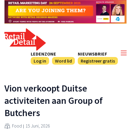
LEDENZONE
NIEUWSBRIEF
Log in
Word lid
Registreer gratis
Vion verkoopt Duitse
activiteiten aan Group of
Butchers
Food
15 Juni, 2026