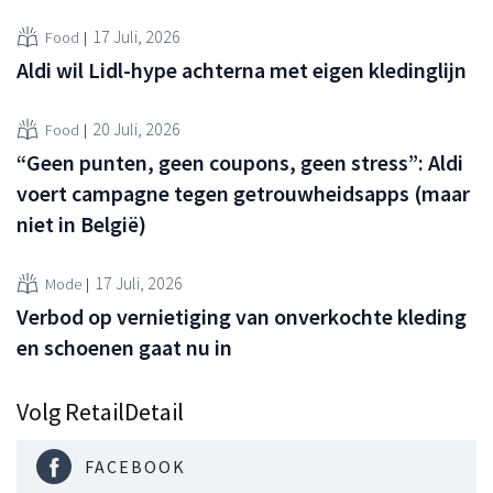
17 Juli, 2026
Food
Aldi wil Lidl-hype achterna met eigen kledinglijn
20 Juli, 2026
Food
“Geen punten, geen coupons, geen stress”: Aldi
voert campagne tegen getrouwheidsapps (maar
niet in België)
17 Juli, 2026
Mode
Verbod op vernietiging van onverkochte kleding
en schoenen gaat nu in
Volg RetailDetail
FACEBOOK