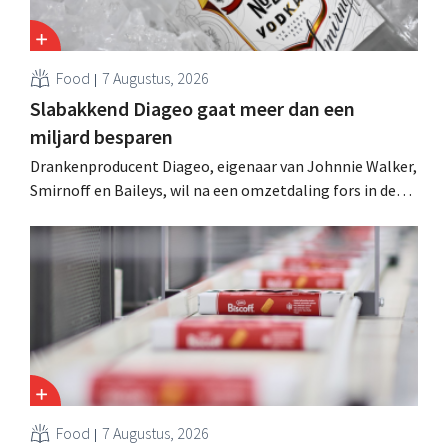
Food
7 Augustus, 2026
Slabakkend Diageo gaat meer dan een
miljard besparen
Drankenproducent Diageo, eigenaar van Johnnie Walker,
Smirnoff en Baileys, wil na een omzetdaling fors in de
kosten snijden en tegelijk investeren in groei voor onder
andere Guiness en voorgemixte cocktails.
Food
7 Augustus, 2026