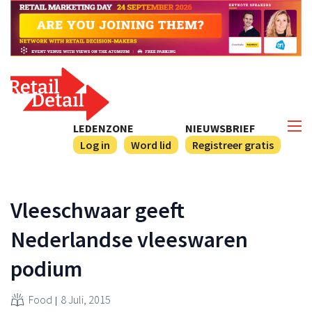
LEDENZONE
NIEUWSBRIEF
Log in
Word lid
Registreer gratis
Vleeschwaar geeft
Nederlandse vleeswaren
podium
Food
8 Juli, 2015