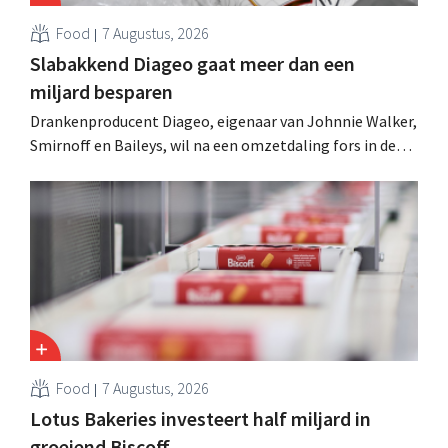
Food
7 Augustus, 2026
Slabakkend Diageo gaat meer dan een
miljard besparen
Drankenproducent Diageo, eigenaar van Johnnie Walker,
Smirnoff en Baileys, wil na een omzetdaling fors in de
kosten snijden en tegelijk investeren in groei voor onder
andere Guiness en voorgemixte cocktails.
Food
7 Augustus, 2026
Lotus Bakeries investeert half miljard in
groeiend Biscoff