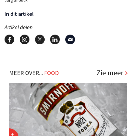
Jorg Snoeck
In dit artikel
Artikel delen
Zie meer
MEER OVER...
FOOD