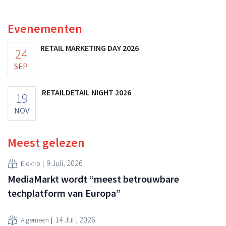
multinational verhoogt de investeringen en de
vooruitzichten.
Evenementen
RETAIL MARKETING DAY 2026
24
SEP
RETAILDETAIL NIGHT 2026
19
NOV
Meest gelezen
9 Juli, 2026
Elektro
MediaMarkt wordt “meest betrouwbare
techplatform van Europa”
14 Juli, 2026
Algemeen