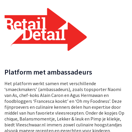
Platform met ambassadeurs
Het platform werkt samen met verschillende
‘smaeckmakers’ (ambassadeurs), zoals topsporter Naomi
van As, chef-koks Alain Caron en Agus Hermawan en
foodbloggers ‘Francesca kookt’ en ‘Oh my Foodness’. Deze
fijnproevers en culinaire kenners delen hun expertise door
middel van hun favoriete vleesrecepten. Onder de kopjes Op
chique, Balansmomentje, Lekker & leuk en Pimp je kliekje,
biedt Vleeschwaar.nl immers zowel culinaire hoogstandjes
alsook magere recepten en gerechten voor kinderen.