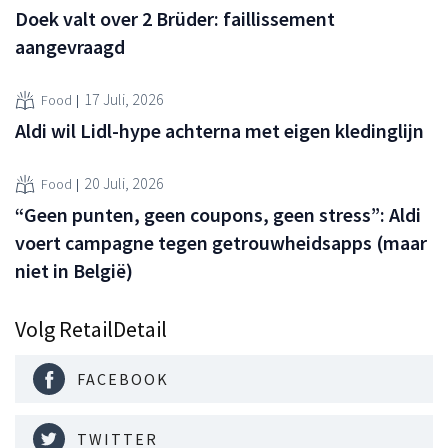
Doek valt over 2 Brüder: faillissement
aangevraagd
17 Juli, 2026
Food
Aldi wil Lidl-hype achterna met eigen kledinglijn
20 Juli, 2026
Food
“Geen punten, geen coupons, geen stress”: Aldi
voert campagne tegen getrouwheidsapps (maar
niet in België)
Volg RetailDetail
FACEBOOK
TWITTER