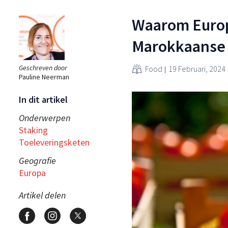
Waarom Europ
Marokkaanse 
Geschreven door
Food
19 Februari, 2024
Pauline Neerman
In dit artikel
Onderwerpen
Staking
Toeleveringsketen
Geografie
Europa
Artikel delen