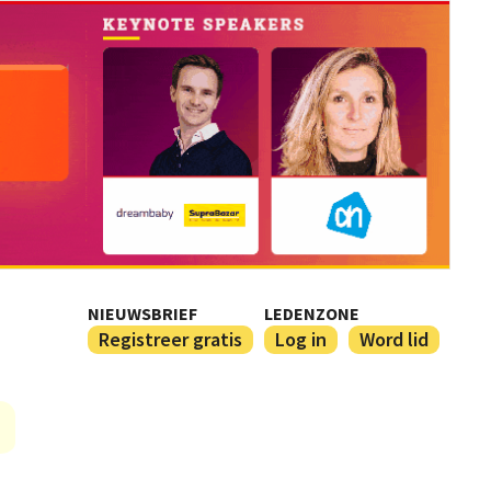
NIEUWSBRIEF
LEDENZONE
Registreer gratis
Log in
Word lid