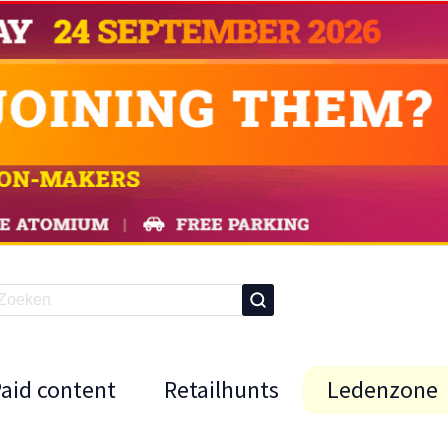
Paid content
Retailhunts
Ledenzone