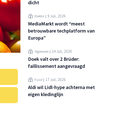
dicht
9 Juli, 2026
Elektro
MediaMarkt wordt “meest
betrouwbare techplatform van
Europa”
14 Juli, 2026
Algemeen
Doek valt over 2 Brüder:
faillissement aangevraagd
17 Juli, 2026
Food
Aldi wil Lidl-hype achterna met
eigen kledinglijn