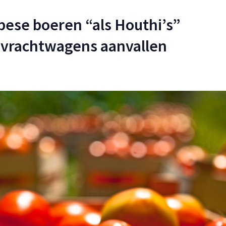
ese boeren “als Houthi’s”
vrachtwagens aanvallen