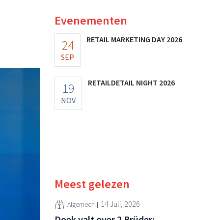
Evenementen
RETAIL MARKETING DAY 2026
24
SEP
RETAILDETAIL NIGHT 2026
19
NOV
Meest gelezen
14 Juli, 2026
Algemeen
Doek valt over 2 Brüder: