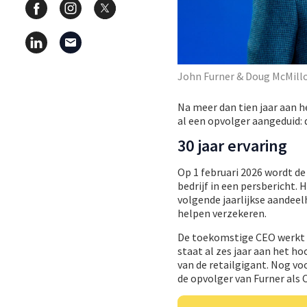
John Furner & Doug McMill
Na meer dan tien jaar aan h
al een opvolger aangeduid: 
30 jaar ervaring
Op 1 februari 2026 wordt de
bedrijf in een persbericht.
volgende jaarlijkse aandee
helpen verzekeren.
De toekomstige CEO werkt al
staat al zes jaar aan het h
van de retailgigant. Nog vo
de opvolger van Furner als 