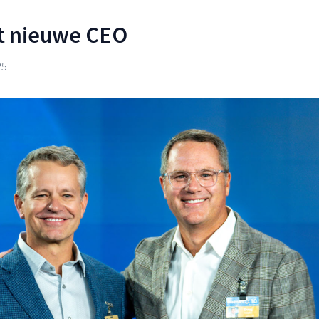
gt nieuwe CEO
25