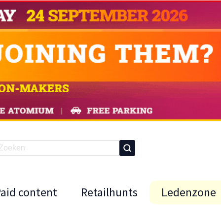
Paid content
Retailhunts
Ledenzone