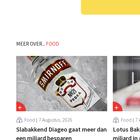
MEER OVER...
FOOD
Food
7 Augustus, 2026
Food
7 
Slabakkend Diageo gaat meer dan
Lotus Bake
een miljard besparen
miljard in