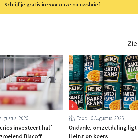
Schrijf je gratis in voor onze nieuwsbrief
Zie
Augustus, 2026
Food
6 Augustus, 2026
ries investeert half
Ondanks omzetdaling ligt 
 groeiend Biscoff
Heinz op koers