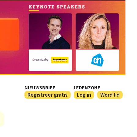
NIEUWSBRIEF
LEDENZONE
Registreer gratis
Log in
Word lid