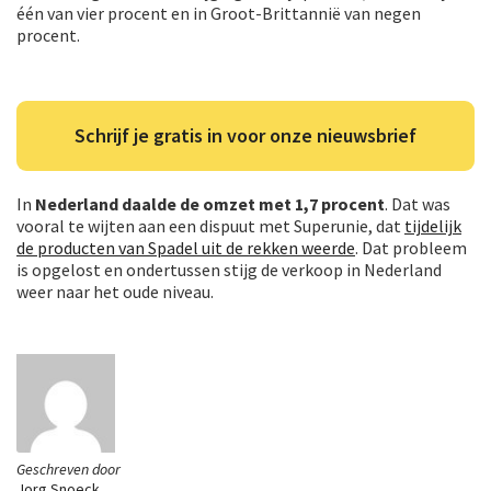
één van vier procent en in Groot-Brittannië van negen
procent.
Schrijf je gratis in voor onze nieuwsbrief
In
Nederland daalde de omzet met 1,7 procent
. Dat was
vooral te wijten aan een dispuut met Superunie, dat
tijdelijk
de producten van Spadel uit de rekken weerde
. Dat probleem
is opgelost en ondertussen stijg de verkoop in Nederland
weer naar het oude niveau.
Geschreven door
Jorg Snoeck