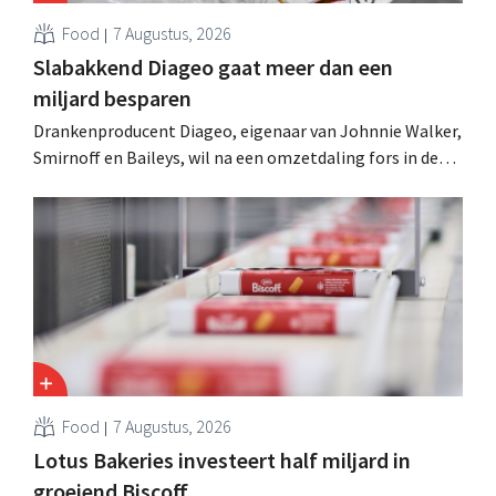
Food
7 Augustus, 2026
Slabakkend Diageo gaat meer dan een
miljard besparen
Drankenproducent Diageo, eigenaar van Johnnie Walker,
Smirnoff en Baileys, wil na een omzetdaling fors in de
kosten snijden en tegelijk investeren in groei voor onder
andere Guiness en voorgemixte cocktails.
Food
7 Augustus, 2026
Lotus Bakeries investeert half miljard in
groeiend Biscoff