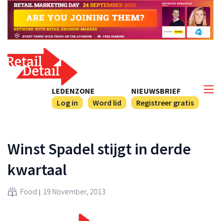
LEDENZONE
NIEUWSBRIEF
Log in
Word lid
Registreer gratis
Winst Spadel stijgt in derde
kwartaal
Food
19 November, 2013