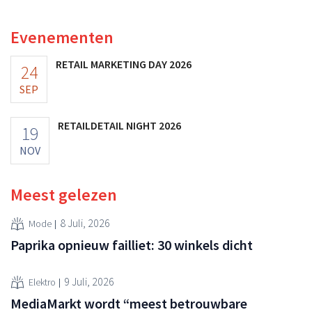
multinational verhoogt de investeringen en de
vooruitzichten.
Evenementen
RETAIL MARKETING DAY 2026
24
SEP
RETAILDETAIL NIGHT 2026
19
NOV
Meest gelezen
8 Juli, 2026
Mode
Paprika opnieuw failliet: 30 winkels dicht
9 Juli, 2026
Elektro
MediaMarkt wordt “meest betrouwbare