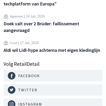
techplatform van Europa”
14 Juli, 2026
Algemeen
Doek valt over 2 Brüder: faillissement
aangevraagd
17 Juli, 2026
Food
Aldi wil Lidl-hype achterna met eigen kledinglijn
Volg RetailDetail
FACEBOOK
TWITTER
INSTAGRAM