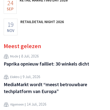
24
SEP
RETAILDETAIL NIGHT 2026
19
NOV
Meest gelezen
8 Juli, 2026
Mode
Paprika opnieuw failliet: 30 winkels dicht
9 Juli, 2026
Elektro
MediaMarkt wordt “meest betrouwbare
techplatform van Europa”
14 Juli, 2026
Algemeen