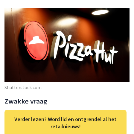
Shutterstock.com
Zwakke vraag
Verder lezen? Word lid en ontgrendel al het
retailnieuws!