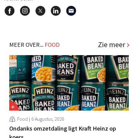
Zie meer
MEER OVER...
FOOD
Food
6 Augustus, 2026
Ondanks omzetdaling ligt Kraft Heinz op
koers