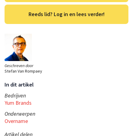
Reeds lid? Log in en lees verder!
Geschreven door
Stefan Van Rompaey
In dit artikel
Bedrijven
Yum Brands
Onderwerpen
Overname
Artikel delen