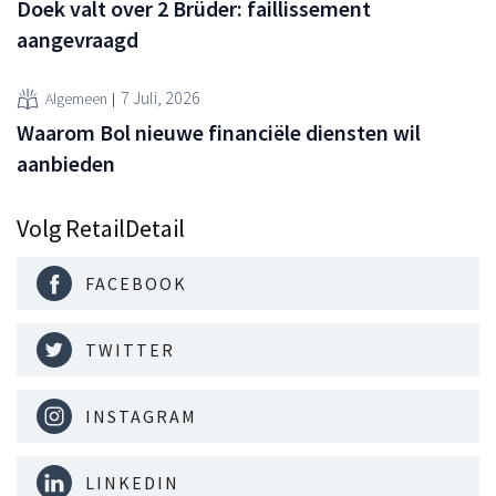
Doek valt over 2 Brüder: faillissement
aangevraagd
7 Juli, 2026
Algemeen
Waarom Bol nieuwe financiële diensten wil
aanbieden
Volg RetailDetail
FACEBOOK
TWITTER
INSTAGRAM
LINKEDIN