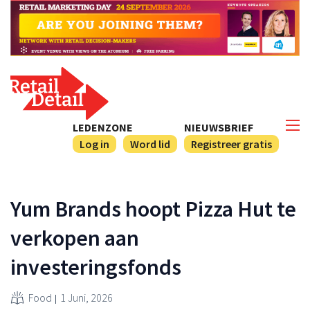
LEDENZONE
NIEUWSBRIEF
Log in
Word lid
Registreer gratis
Yum Brands hoopt Pizza Hut te
verkopen aan
investeringsfonds
Food
1 Juni, 2026