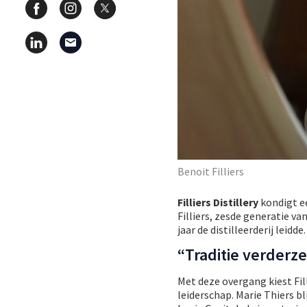
Benoit Filliers
Filliers Distillery
kondigt e
Filliers, zesde generatie van
jaar de distilleerderij leidde.
“Traditie verderz
Met deze overgang kiest Fil
leiderschap. Marie Thiers b