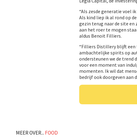
Legia Capital, de investeri
“Als zesde generatie voel ik
Als kind liep ik al rond op 
gezin terug naar de site en
aan het roer te mogen staan
aldus Benoit Filliers.
“Filliers Distillery blijft 
ambachtelijke spirits op aut
ondersteunen we de trend d
voor een moment van indul
momenten. Ik wil dat mensen
bedrijf ook doorgeven aan d
MEER OVER...
FOOD