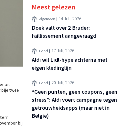
Meest gelezen
14 Juli, 2026
Algemeen
Doek valt over 2 Brüder:
faillissement aangevraagd
17 Juli, 2026
Food
Aldi wil Lidl-hype achterna met
eigen kledinglijn
20 Juli, 2026
Food
enoit
orbije twee
“Geen punten, geen coupons, geen
stress”: Aldi voert campagne tegen
getrouwheidsapps (maar niet in
België)
xtern
november bij