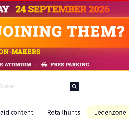
Paid content
Retailhunts
Ledenzone