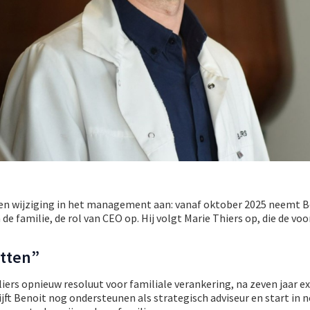
en wijziging in het management aan: vanaf oktober 2025 neemt B
 de familie, de rol van CEO op. Hij volgt Marie Thiers op, die de vo
etten”
liers opnieuw resoluut voor familiale verankering, na zeven jaar e
lijft Benoit nog ondersteunen als strategisch adviseur en start in 