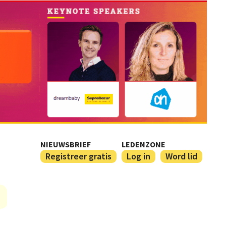
NIEUWSBRIEF
LEDENZONE
Registreer gratis
Log in
Word lid