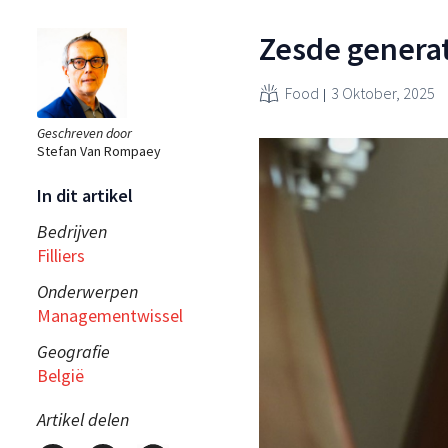
Zesde generati
Food
3 Oktober, 2025
Geschreven door
Stefan Van Rompaey
In dit artikel
Bedrijven
Filliers
Onderwerpen
Managementwissel
Geografie
België
Artikel delen