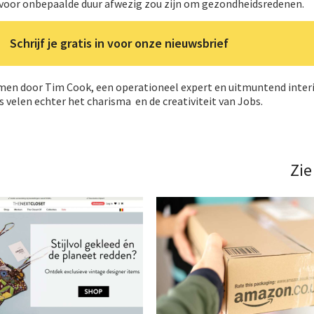
 voor onbepaalde duur afwezig zou zijn om gezondheidsredenen.
Schrijf je gratis in voor onze nieuwsbrief
men door Tim Cook, een operationeel expert en uitmuntend inte
 velen echter het charisma en de creativiteit van Jobs.
Zie