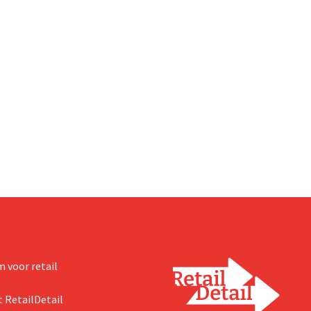
 voor retail
 RetailDetail