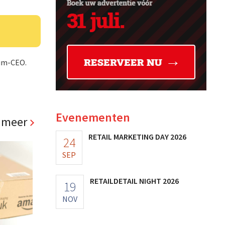
rim-CEO.
Evenementen
 meer
RETAIL MARKETING DAY 2026
24
SEP
RETAILDETAIL NIGHT 2026
19
NOV