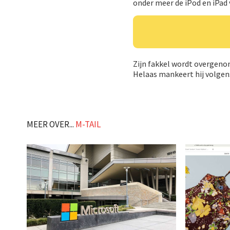
onder meer de iPod en iPad
Zijn fakkel wordt overgeno
Helaas mankeert hij volgens
MEER OVER...
M-TAIL