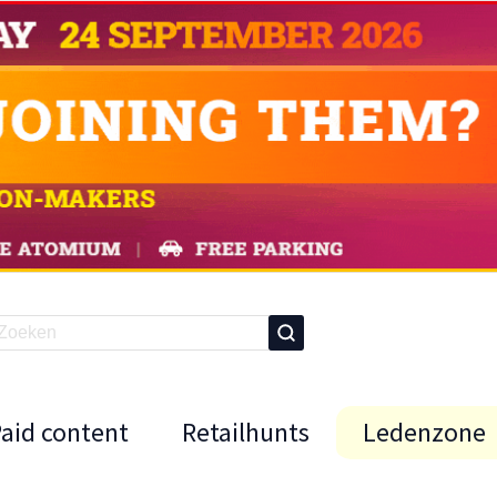
Paid content
Retailhunts
Ledenzone