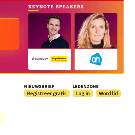
NIEUWSBRIEF
LEDENZONE
Registreer gratis
Log in
Word lid