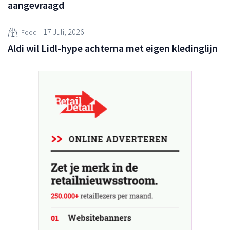
aangevraagd
17 Juli, 2026
Food
Aldi wil Lidl-hype achterna met eigen kledinglijn