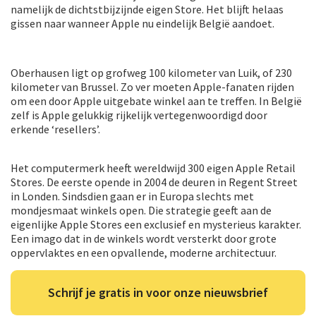
namelijk de dichtstbijzijnde eigen Store. Het blijft helaas
gissen naar wanneer Apple nu eindelijk België aandoet.
Oberhausen ligt op grofweg 100 kilometer van Luik, of 230
kilometer van Brussel. Zo ver moeten Apple-fanaten rijden
om een door Apple uitgebate winkel aan te treffen. In België
zelf is Apple gelukkig rijkelijk vertegenwoordigd door
erkende ‘resellers’.
Het computermerk heeft wereldwijd 300 eigen Apple Retail
Stores. De eerste opende in 2004 de deuren in Regent Street
in Londen. Sindsdien gaan er in Europa slechts met
mondjesmaat winkels open. Die strategie geeft aan de
eigenlijke Apple Stores een exclusief en mysterieus karakter.
Een imago dat in de winkels wordt versterkt door grote
oppervlaktes en een opvallende, moderne architectuur.
Schrijf je gratis in voor onze nieuwsbrief