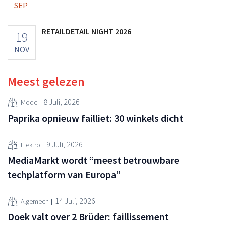
SEP
RETAILDETAIL NIGHT 2026
19
NOV
Meest gelezen
8 Juli, 2026
Mode
Paprika opnieuw failliet: 30 winkels dicht
9 Juli, 2026
Elektro
MediaMarkt wordt “meest betrouwbare
techplatform van Europa”
14 Juli, 2026
Algemeen
Doek valt over 2 Brüder: faillissement