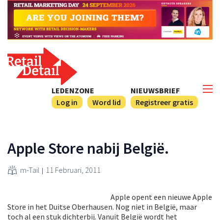
LEDENZONE
NIEUWSBRIEF
Log in
Word lid
Registreer gratis
Apple Store nabij België.
m-Tail
11 Februari, 2011
Apple opent een nieuwe Apple
Store in het Duitse Oberhausen. Nog niet in België, maar
toch al een stuk dichterbij. Vanuit België wordt het