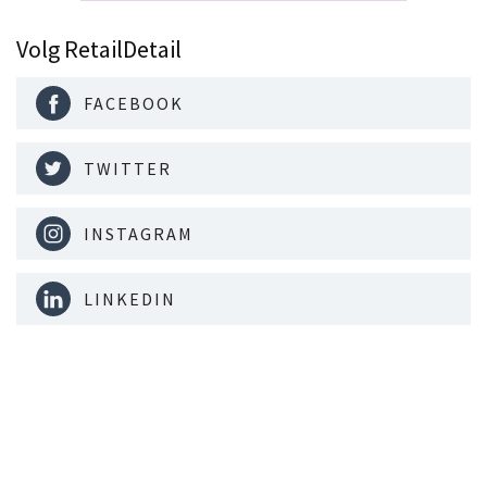
Volg RetailDetail
FACEBOOK
TWITTER
INSTAGRAM
LINKEDIN