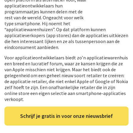
applicatieontwikkelaars hun
programmaatjes kunnen delen met de
rest van de wereld. Ongeacht voor welk
type smartphone. Hij noemt het
“applicatiewarenhuizen”. Op dat platform kunnen
applicatieverkopers (app stores) dan de applicaties uitkiezen
die hen interessant lijken en ze als tussenpersoon aan de
eindconsument aanbieden.
Voor applicatieontwikkelaars biedt zo’n applicatiewarenhuis
een breed en lucratief forum, waar ze kansen krijgen die ze
van Apple misschien niet krijgen. Maar het biedt ook de
gelegenheid om een geheel nieuw soort retailer te creëren:
de applicatie retailer, die niet enkel Apple of Google of Nokia
zelf hoeft te zijn. Een onafhankelijke retailer die in zijn
online store een eigen selectie aan smartphone-applicaties
verkoopt.
Schrijf je gratis in voor onze nieuwsbrief