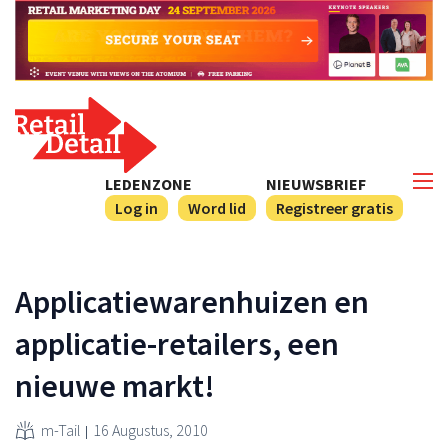
LEDENZONE
NIEUWSBRIEF
Log in
Word lid
Registreer gratis
Applicatiewarenhuizen en
applicatie-retailers, een
nieuwe markt!
m-Tail
16 Augustus, 2010