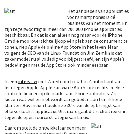
Het aanbieden van applicaties
voor smartphones is dé
business van het moment. Er
zijn tegenwoordig al meer dan 200.000 iPhone applicaties
beschikbaar. En dat is dan alleen nog maar voor de iPhone.
Om die mooi overzichtelijk op één plek aan de consument te
tonen, riep Apple de online App Store in het leven. Maar
volgens de CEO van de Linux Foundation Jim Zemlin is dat
zakenmodel nu al volledig voorbijgestreefd, en zijn Apple’s
bedoelingen met de App Store ook minder eerbaar.
In een
interview
met Wired.com trok Jim Zemlin hard van
leer tegen Apple. Apple kan via de App Store rechtstreekse
controle houden op de markt van iPhone aplicaties. Zij
kiezen wat wel en niet wordt aangeboden aan hun iPhone
klanten. Bovendien houden ze 30% van de opbrengst van
elke verkochte applicatie. Uiteraard gaat dit rechtstreeks in
tegen de open source strategie van Linux.
Daarom stelt de ontwikkelaar een meer
open platform als alternatief voor, waar