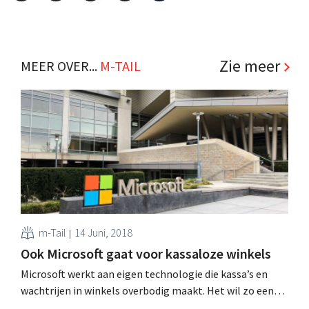
Zie meer
MEER OVER...
M-TAIL
m-Tail
14 Juni, 2018
Ook Microsoft gaat voor kassaloze winkels
Microsoft werkt aan eigen technologie die kassa’s en
wachtrijen in winkels overbodig maakt. Het wil zo een
bondgenoot voor de retailsector worden, vooral in de