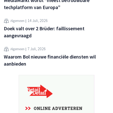
MediaMarkt wordt “meest betrouwbare
techplatform van Europa”
14 Juli, 2026
Algemeen
Doek valt over 2 Brüder: faillissement
aangevraagd
7 Juli, 2026
Algemeen
Waarom Bol nieuwe financiële diensten wil
aanbieden