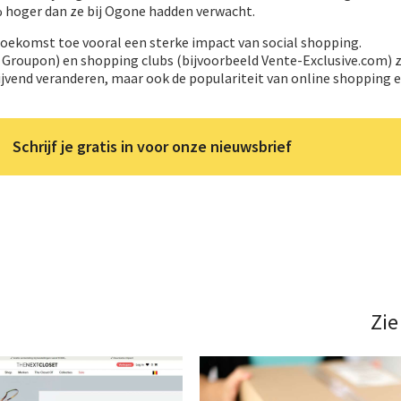
% hoger dan ze bij Ogone hadden verwacht.
toekomst toe vooral een sterke impact van social shopping.
Groupon) en shopping clubs (bijvoorbeeld Vente-Exclusive.com) z
jvend veranderen, maar ook de populariteit van online shopping e
Schrijf je gratis in voor onze nieuwsbrief
Zie