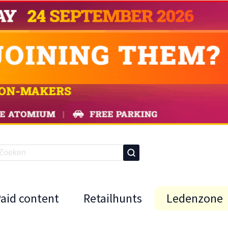
Paid content
Retailhunts
Ledenzone