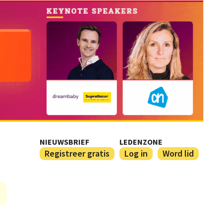
NIEUWSBRIEF
LEDENZONE
Registreer gratis
Log in
Word lid