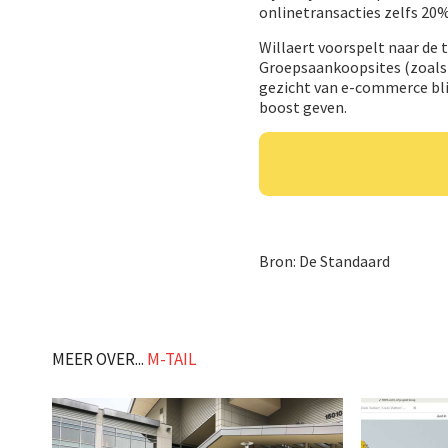
onlinetransacties zelfs 20
Willaert voorspelt naar de 
Groepsaankoopsites (zoals 
gezicht van e-commerce bli
boost geven.
Bron: De Standaard
MEER OVER...
M-TAIL