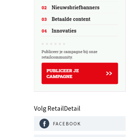
Volg RetailDetail
FACEBOOK