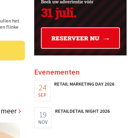
ullen het
en flinke
Evenementen
RETAIL MARKETING DAY 2026
24
SEP
 meer
RETAILDETAIL NIGHT 2026
19
NOV