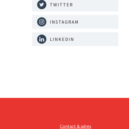
TWITTER
INSTAGRAM
LINKEDIN
Contact & adres