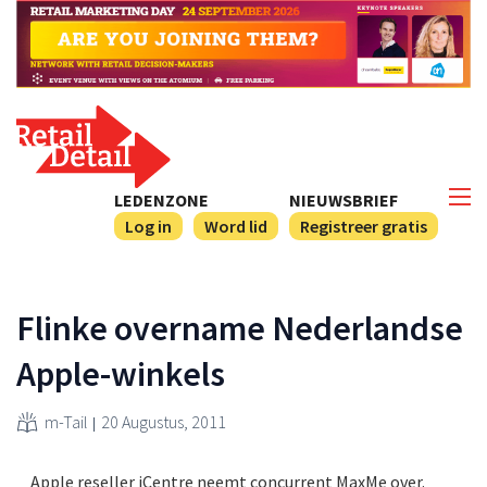
LEDENZONE
NIEUWSBRIEF
Log in
Word lid
Registreer gratis
Flinke overname Nederlandse
Apple-winkels
m-Tail
20 Augustus, 2011
Apple reseller iCentre neemt concurrent MaxMe over.