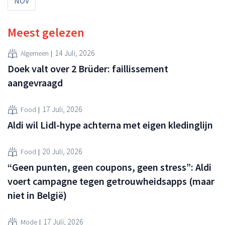
NOV
Meest gelezen
14 Juli, 2026
Algemeen
Doek valt over 2 Brüder: faillissement
aangevraagd
17 Juli, 2026
Food
Aldi wil Lidl-hype achterna met eigen kledinglijn
20 Juli, 2026
Food
“Geen punten, geen coupons, geen stress”: Aldi
voert campagne tegen getrouwheidsapps (maar
niet in België)
17 Juli, 2026
Mode