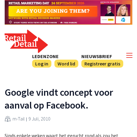
LEDENZONE
NIEUWSBRIEF
Log in
Word lid
Registreer gratis
Google vindt concept voor
aanval op Facebook.
m-Tail
9 Juli, 2010
Sinds enkele weken waart het gerucht rond als zou het