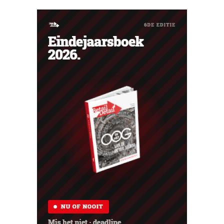
Verbannen zonder waarschuwing Wie regelmatig of
kort na elkaar bestellingen terugstuurt naar Amazon,
loopt het...