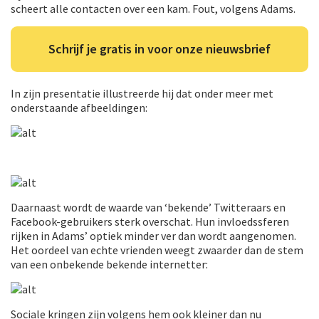
scheert alle contacten over een kam. Fout, volgens Adams.
Schrijf je gratis in voor onze nieuwsbrief
In zijn presentatie illustreerde hij dat onder meer met
onderstaande afbeeldingen:
Daarnaast wordt de waarde van ‘bekende’ Twitteraars en
Facebook-gebruikers sterk overschat. Hun invloedssferen
rijken in Adams’ optiek minder ver dan wordt aangenomen.
Het oordeel van echte vrienden weegt zwaarder dan de stem
van een onbekende bekende internetter:
Sociale kringen zijn volgens hem ook kleiner dan nu