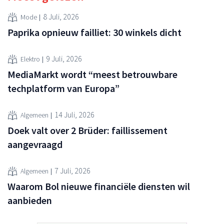
8 Juli, 2026
Mode
Paprika opnieuw failliet: 30 winkels dicht
9 Juli, 2026
Elektro
MediaMarkt wordt “meest betrouwbare
techplatform van Europa”
14 Juli, 2026
Algemeen
Doek valt over 2 Brüder: faillissement
aangevraagd
7 Juli, 2026
Algemeen
Waarom Bol nieuwe financiële diensten wil
aanbieden