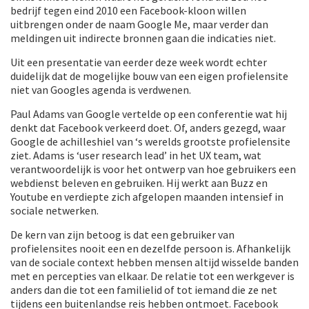
bedrijf tegen eind 2010 een Facebook-kloon willen
uitbrengen onder de naam Google Me, maar verder dan
meldingen uit indirecte bronnen gaan die indicaties niet.
Uit een presentatie van eerder deze week wordt echter
duidelijk dat de mogelijke bouw van een eigen profielensite
niet van Googles agenda is verdwenen.
Paul Adams van Google vertelde op een conferentie wat hij
denkt dat Facebook verkeerd doet. Of, anders gezegd, waar
Google de achilleshiel van ‘s werelds grootste profielensite
ziet. Adams is ‘user research lead’ in het UX team, wat
verantwoordelijk is voor het ontwerp van hoe gebruikers een
webdienst beleven en gebruiken. Hij werkt aan Buzz en
Youtube en verdiepte zich afgelopen maanden intensief in
sociale netwerken.
De kern van zijn betoog is dat een gebruiker van
profielensites nooit een en dezelfde persoon is. Afhankelijk
van de sociale context hebben mensen altijd wisselde banden
met en percepties van elkaar. De relatie tot een werkgever is
anders dan die tot een familielid of tot iemand die ze net
tijdens een buitenlandse reis hebben ontmoet. Facebook