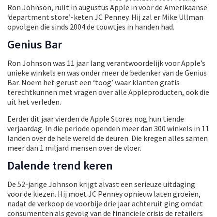
Ron Johnson, ruilt in augustus Apple in voor de Amerikaanse
‘department store’-keten JC Penney. Hij zal er Mike Ullman
opvolgen die sinds 2004 de touwtjes in handen had.
Genius Bar
Ron Johnson was 11 jaar lang verantwoordelijk voor Apple’s
unieke winkels en was onder meer de bedenker van de Genius
Bar. Noem het gerust een ‘toog’ waar klanten gratis
terechtkunnen met vragen over alle Appleproducten, ook die
uit het verleden.
Eerder dit jaar vierden de Apple Stores nog hun tiende
verjaardag. In die periode openden meer dan 300 winkels in 11
landen over de hele wereld de deuren. Die kregen alles samen
meer dan 1 miljard mensen over de vloer.
Dalende trend keren
De 52-jarige Johnson krijgt alvast een serieuze uitdaging
voor de kiezen. Hij moet JC Penney opnieuw laten groeien,
nadat de verkoop de voorbije drie jaar achteruit ging omdat
consumenten als gevolg van de financiële crisis de retailers