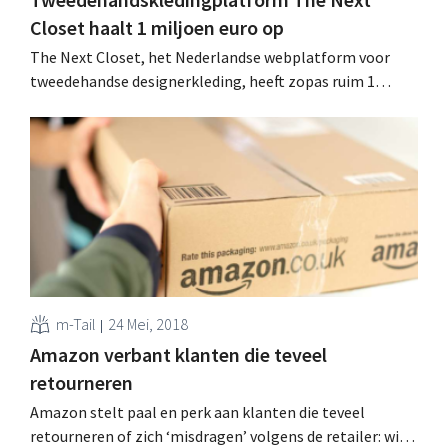
Closet haalt 1 miljoen euro op
The Next Closet, het Nederlandse webplatform voor
tweedehandse designerkleding, heeft zopas ruim 1
miljoen euro ‘groeigeld’ opgehaald. Vers kapitaal dat
onder meer de vandaag gelanceerde Belgische website
moet financieren. Modelandschap verduurzamen Het
tweedehandskledingplatform richt zich specifiek tot al
wie high-end designerkleding wil kopen en verkopen.
Sinds de oprichting in 2013...
m-Tail
24 Mei, 2018
Amazon verbant klanten die teveel
retourneren
Amazon stelt paal en perk aan klanten die teveel
retourneren of zich ‘misdragen’ volgens de retailer: wie