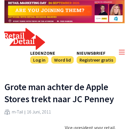
LEDENZONE
NIEUWSBRIEF
Log in
Word lid
Registreer gratis
Grote man achter de Apple
Stores trekt naar JC Penney
m-Tail
16 Juni, 2011
Vice-president voor retail,