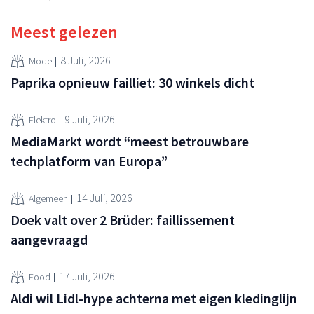
Meest gelezen
8 Juli, 2026
Mode
Paprika opnieuw failliet: 30 winkels dicht
9 Juli, 2026
Elektro
MediaMarkt wordt “meest betrouwbare
techplatform van Europa”
14 Juli, 2026
Algemeen
Doek valt over 2 Brüder: faillissement
aangevraagd
17 Juli, 2026
Food
Aldi wil Lidl-hype achterna met eigen kledinglijn