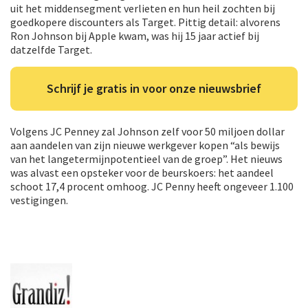
uit het middensegment verlieten en hun heil zochten bij
goedkopere discounters als Target. Pittig detail: alvorens
Ron Johnson bij Apple kwam, was hij 15 jaar actief bij
datzelfde Target.
Schrijf je gratis in voor onze nieuwsbrief
Volgens JC Penney zal Johnson zelf voor 50 miljoen dollar
aan aandelen van zijn nieuwe werkgever kopen “als bewijs
van het langetermijnpotentieel van de groep”. Het nieuws
was alvast een opsteker voor de beurskoers: het aandeel
schoot 17,4 procent omhoog. JC Penny heeft ongeveer 1.100
vestigingen.