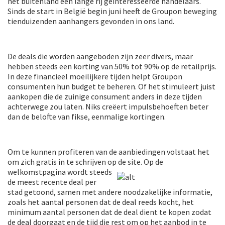
het buitenland een lange rij geïnteresseerde handelaars.
Sinds de start in België begin juni heeft de Groupon beweging
tienduizenden aanhangers gevonden in ons land.
De deals die worden aangeboden zijn zeer divers, maar
hebben steeds een korting van 50% tot 90% op de retailprijs.
In deze financieel moeilijkere tijden helpt Groupon
consumenten hun budget te beheren. Of het stimuleert juist
aankopen die de zuinige consument anders in deze tijden
achterwege zou laten. Niks creëert impulsbehoeften beter
dan de belofte van fikse, eenmalige kortingen.
Om te kunnen profiteren van de aanbiedingen volstaat het
om zich gratis in te schrijven op de site. Op
de
welkomstpagina wordt steeds
de meest recente deal per
stad getoond, samen met andere noodzakelijke informatie,
zoals het aantal personen dat de deal reeds kocht, het
minimum aantal personen dat de deal dient te kopen zodat
de deal doorgaat en de tijd die rest om op het aanbod in te