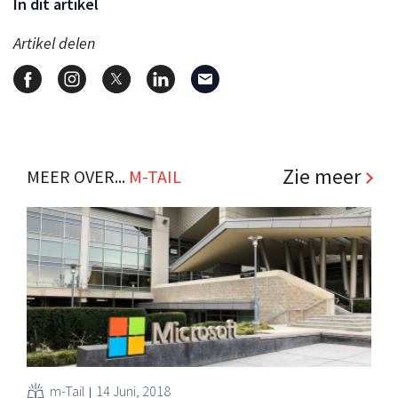
In dit artikel
Artikel delen
Zie meer
MEER OVER...
M-TAIL
m-Tail
14 Juni, 2018