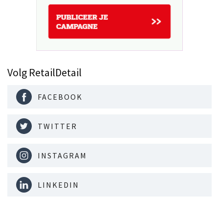
Volg RetailDetail
FACEBOOK
TWITTER
INSTAGRAM
LINKEDIN