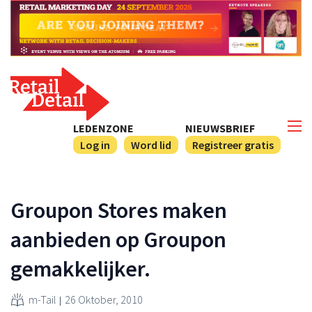
LEDENZONE
NIEUWSBRIEF
Log in
Word lid
Registreer gratis
Groupon Stores maken
aanbieden op Groupon
gemakkelijker.
m-Tail
26 Oktober, 2010