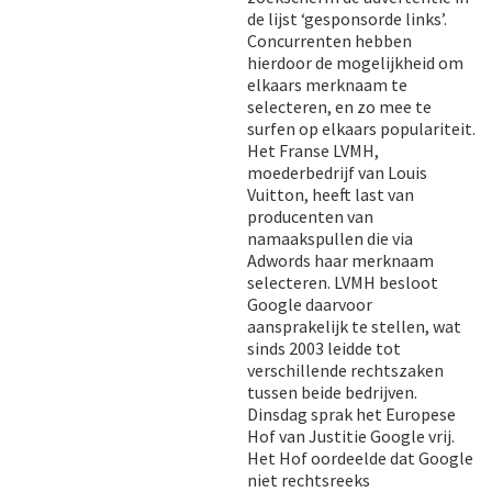
de lijst ‘gesponsorde links’.
Concurrenten hebben
hierdoor de mogelijkheid om
elkaars merknaam te
selecteren, en zo mee te
surfen op elkaars populariteit.
Het Franse LVMH,
moederbedrijf van Louis
Vuitton, heeft last van
producenten van
namaakspullen die via
Adwords haar merknaam
selecteren. LVMH besloot
Google daarvoor
aansprakelijk te stellen, wat
sinds 2003 leidde tot
verschillende rechtszaken
tussen beide bedrijven.
Dinsdag sprak het Europese
Hof van Justitie Google vrij.
Het Hof oordeelde dat Google
niet rechtsreeks