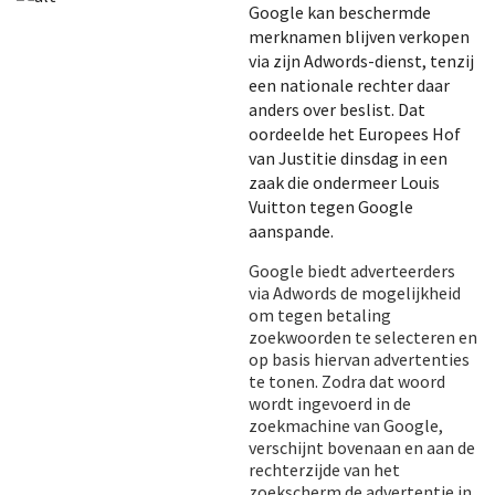
Google kan beschermde
merknamen blijven verkopen
via zijn Adwords-dienst, tenzij
een nationale rechter daar
anders over beslist. Dat
oordeelde het Europees Hof
van Justitie dinsdag in een
zaak die ondermeer Louis
Vuitton tegen Google
aanspande.
Google biedt adverteerders
via Adwords de mogelijkheid
om tegen betaling
zoekwoorden te selecteren en
op basis hiervan advertenties
te tonen. Zodra dat woord
wordt ingevoerd in de
zoekmachine van Google,
verschijnt bovenaan en aan de
rechterzijde van het
zoekscherm de advertentie in