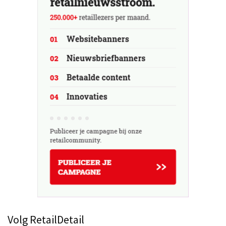
Volg RetailDetail