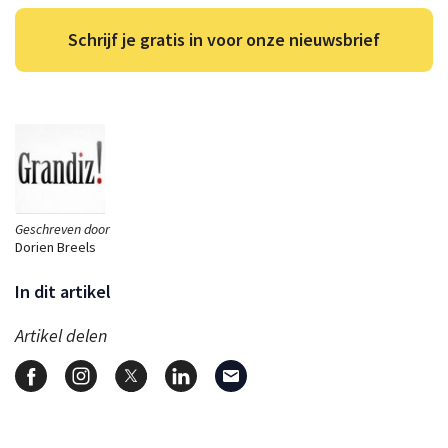
Schrijf je gratis in voor onze nieuwsbrief
Geschreven door
Dorien Breels
In dit artikel
Artikel delen