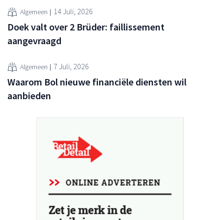
14 Juli, 2026
Algemeen
Doek valt over 2 Brüder: faillissement
aangevraagd
7 Juli, 2026
Algemeen
Waarom Bol nieuwe financiële diensten wil
aanbieden