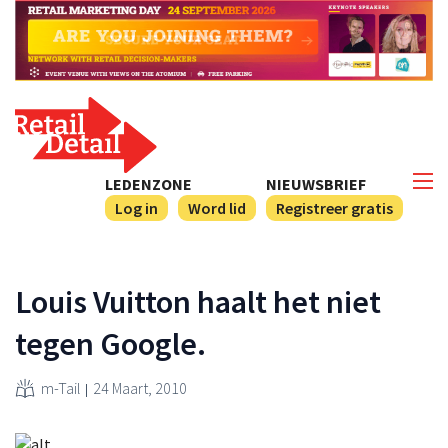
LEDENZONE
NIEUWSBRIEF
Log in
Word lid
Registreer gratis
Louis Vuitton haalt het niet
tegen Google.
m-Tail
24 Maart, 2010