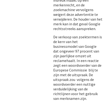
inbreuk maakt op een
merkenrecht, en de
zoekmachine vervolgens
weigert deze advertentie te
verwijderen. De houder van het
merk kan in dat geval Google
rechtsstreeks aanspreken.
De verkoop van zoektermen is
de kern van het
businessmodel van Google
dat ongeveer 97 procent van
zijn jaarlijkse omzet uit
reclamehaalt. In een reactie
zegt een woordvoerder van de
Europese Commissie blij te
zijn met de uitspraak. De
uitspraak zou volgens de
woordvoerder een nuttige
verduidelijking van de
richtlijnen voor het gebruik
van merknamen zijn.