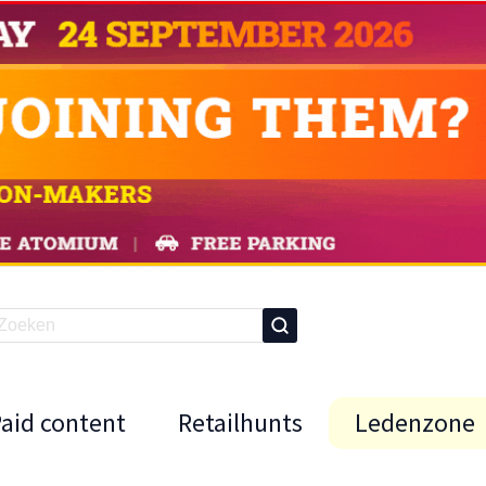
Paid content
Retailhunts
Ledenzone