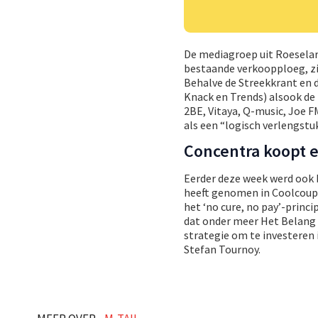
De mediagroep uit Roeselare
bestaande verkoopploeg, zij
Behalve de Streekkrant en 
Knack en Trends) alsook de
2BE, Vitaya, Q-music, Joe FM
als een “logisch verlengstuk
Concentra koopt 
Eerder deze week werd ook 
heeft genomen in Coolcoups.
het ‘no cure, no pay’-princip
dat onder meer Het Belang 
strategie om te investeren 
Stefan Tournoy.