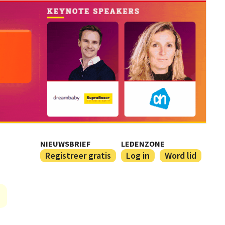
NIEUWSBRIEF
LEDENZONE
Registreer gratis
Log in
Word lid