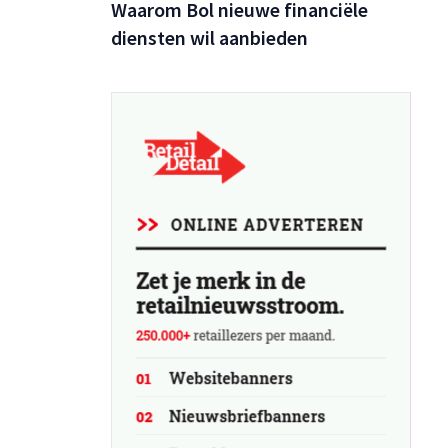
Waarom Bol nieuwe financiële
 kort na
diensten wil aanbieden
naar