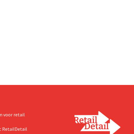
 voor retail
 RetailDetail