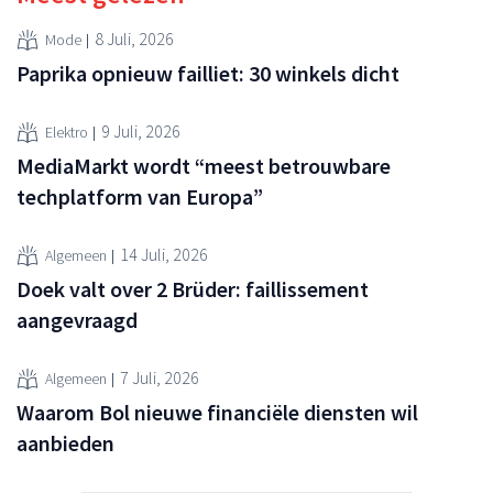
8 Juli, 2026
Mode
Paprika opnieuw failliet: 30 winkels dicht
9 Juli, 2026
Elektro
MediaMarkt wordt “meest betrouwbare
techplatform van Europa”
14 Juli, 2026
Algemeen
Doek valt over 2 Brüder: faillissement
aangevraagd
7 Juli, 2026
Algemeen
Waarom Bol nieuwe financiële diensten wil
aanbieden