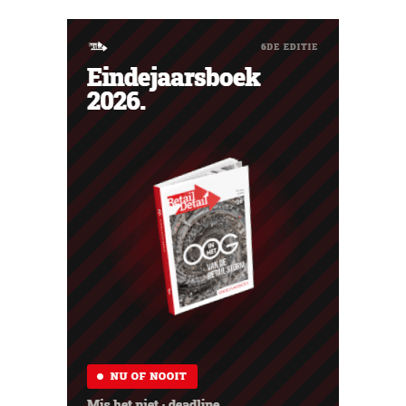
Verbannen zonder waarschuwing Wie regelmatig of
kort na elkaar bestellingen terugstuurt naar Amazon,
loopt het...