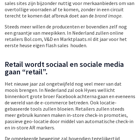
sales sites zijn bijzonder nuttig voor merkaanbieders om van
overtollige voorraden af te komen, zonder in een circuit
terecht te komen dat afbreuk doet aan de
brand image
.
Steeds meer willen de producenten er bovendien zelf nog
een graantje van meepikken. In Nederland zullen online
retailers Bol.com, V&D en Marktplaats.nl dit jaar voor het
eerste heuse eigen flash sales houden.
Retail wordt sociaal en sociale media
gaan “retail”.
Het nieuwe jaar zal ongetwijfeld nog veel meer van dat
moois brengen. In Nederland zal ook Hyves wellicht
binnenkort grote broer Facebook achterna gaan en eveneens
de wereld van de e-commerce betreden. Ook locatie-
gebaseerde tools zullen bloeien. Retailers zullen steeds
meer gebruik kunnen maken in-store check-in promoties,
passieve geo-locatie door middel van automatische check-in
en in-store AR markers.
De omgekeerde beweging zal bovendien tegelijkertijd