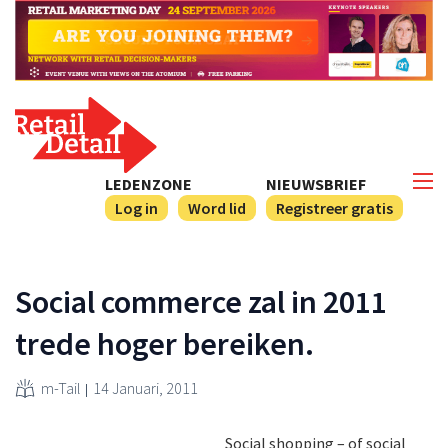
LEDENZONE
NIEUWSBRIEF
Log in
Word lid
Registreer gratis
Social commerce zal in 2011
trede hoger bereiken.
m-Tail
14 Januari, 2011
Social shopping – of social