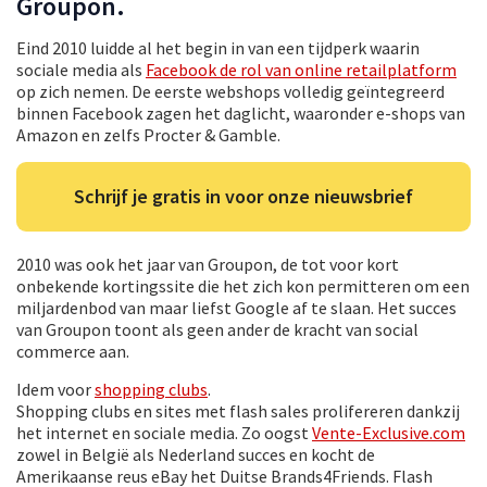
Groupon.
Eind 2010 luidde al het begin in van een tijdperk waarin
sociale media als
Facebook de rol van online retailplatform
op zich nemen. De eerste webshops volledig geïntegreerd
binnen Facebook zagen het daglicht, waaronder e-shops van
Amazon en zelfs Procter & Gamble.
Schrijf je gratis in voor onze nieuwsbrief
2010 was ook het jaar van Groupon, de tot voor kort
onbekende kortingssite die het zich kon permitteren om een
miljardenbod van maar liefst Google af te slaan. Het succes
van Groupon toont als geen ander de kracht van social
commerce aan.
Idem voor
shopping clubs
.
Shopping clubs en sites met flash sales prolifereren dankzij
het internet en sociale media. Zo oogst
Vente-Exclusive.com
zowel in België als Nederland succes en kocht de
Amerikaanse reus eBay het Duitse Brands4Friends. Flash