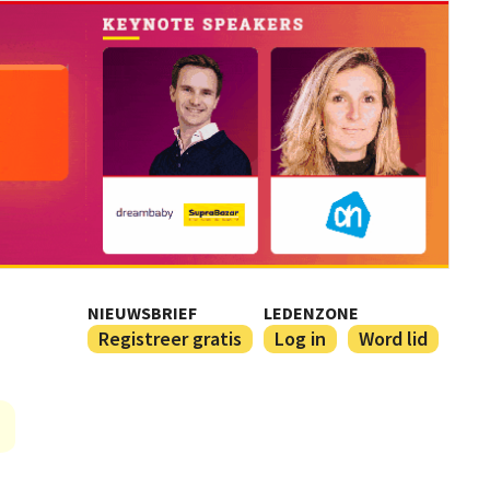
NIEUWSBRIEF
LEDENZONE
Registreer gratis
Log in
Word lid