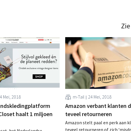
Zie
4 Mei, 2018
m-Tail
24 Mei, 2018
ndskledingplatform
Amazon verbant klanten d
loset haalt 1 miljoen
teveel retourneren
Amazon stelt paal en perk aan k
teveel retourneren of zich ‘misd
oset, het Nederlandse