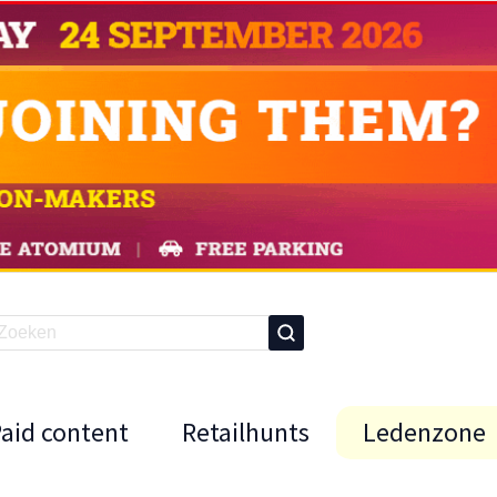
Paid content
Retailhunts
Ledenzone