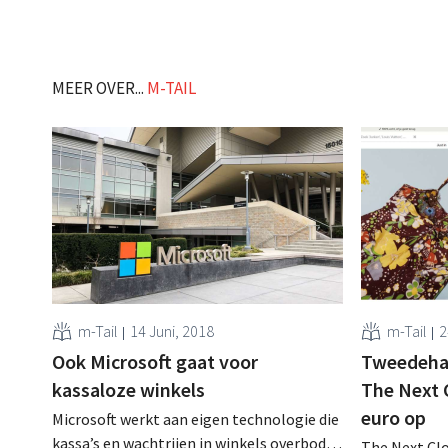
MEER OVER...
M-TAIL
m-Tail
14 Juni, 2018
m-Tail
2
Ook Microsoft gaat voor
Tweedeha
kassaloze winkels
The Next C
euro op
Microsoft werkt aan eigen technologie die
kassa’s en wachtrijen in winkels overbodig
The Next Cl