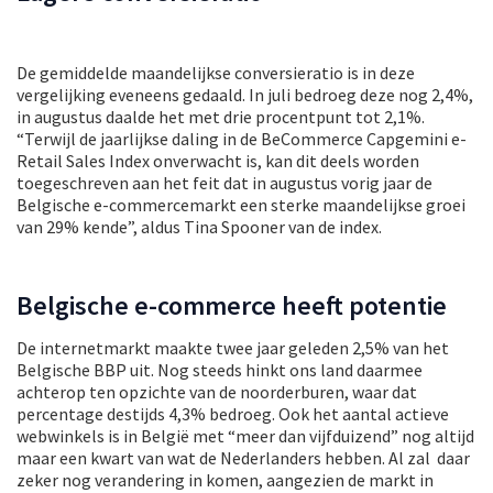
De gemiddelde maandelijkse conversieratio is in deze
vergelijking eveneens gedaald. In juli bedroeg deze nog 2,4%,
in augustus daalde het met drie procentpunt tot 2,1%.
“Terwijl de jaarlijkse daling in de BeCommerce Capgemini e-
Retail Sales Index onverwacht is, kan dit deels worden
toegeschreven aan het feit dat in augustus vorig jaar de
Belgische e-commercemarkt een sterke maandelijkse groei
van 29% kende”, aldus Tina Spooner van de index.
Belgische e-commerce heeft potentie
De internetmarkt maakte twee jaar geleden 2,5% van het
Belgische BBP uit. Nog steeds hinkt ons land daarmee
achterop ten opzichte van de noorderburen, waar dat
percentage destijds 4,3% bedroeg. Ook het aantal actieve
webwinkels is in België met “meer dan vijfduizend” nog altijd
maar een kwart van wat de Nederlanders hebben. Al zal daar
zeker nog verandering in komen, aangezien de markt in