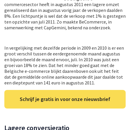
commercesector heeft in augustus 2011 een lagere omzet
gerealiseerd dan in augustus vorig jaar: de verkopen daalden
8%. Een lichtpuntje is wel dat de verkoop met 1% is gestegen
ten opzichte van juli 2011. Zo maakte BeCommerce, in
samenwerking met CapGemini, bekend na onderzoek.
In vergelijking met dezelfde periode in 2009 en 2010 is er een
groot verschil tussen de eerdergenoemde maand augustus
en bijvoorbeeld de maand ervoor, juli. In 2010 was juist een
groei van 18% te zien. Dat het minder goed gaat met de
Belgische e-commerce blijkt daarenboven ook uit het feit
dat de gemiddelde online aankoopwaarde dit jaar daalde tot
een dieptepunt van 141 euro in augustus 2011.
Schrijf je gratis in voor onze nieuwsbrief
Lagere conversieratio