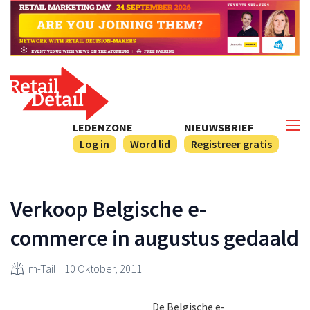
LEDENZONE
NIEUWSBRIEF
Log in
Word lid
Registreer gratis
Verkoop Belgische e-
commerce in augustus gedaald
m-Tail
10 Oktober, 2011
De Belgische e-