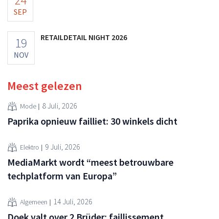
SEP
RETAILDETAIL NIGHT 2026
19
NOV
Meest gelezen
8 Juli, 2026
Mode
Paprika opnieuw failliet: 30 winkels dicht
9 Juli, 2026
Elektro
MediaMarkt wordt “meest betrouwbare
techplatform van Europa”
14 Juli, 2026
Algemeen
Doek valt over 2 Brüder: faillissement