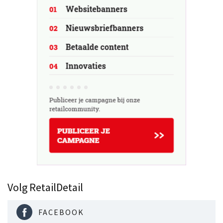
Volg RetailDetail
FACEBOOK