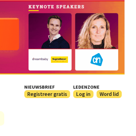
NIEUWSBRIEF
LEDENZONE
Registreer gratis
Log in
Word lid