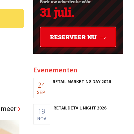
Evenementen
RETAIL MARKETING DAY 2026
24
SEP
 meer
RETAILDETAIL NIGHT 2026
19
NOV