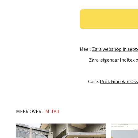
Meer:
Zara webshop in sept
Zara-eigenaar Inditex 
Case:
Prof. Gino Van Oss
MEER OVER...
M-TAIL