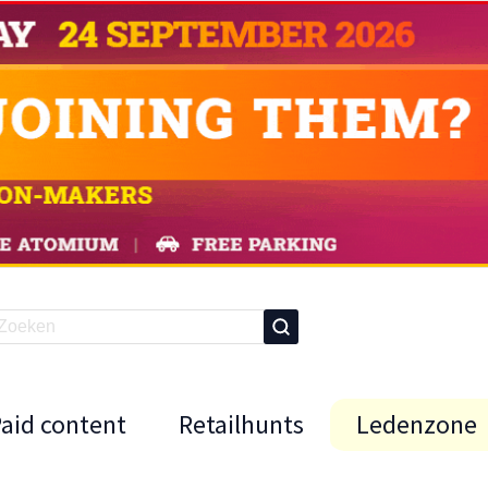
Paid content
Retailhunts
Ledenzone