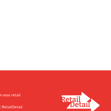
 voor retail
 RetailDetail