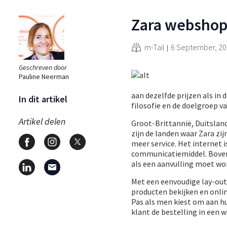
Zara webshop
m-Tail
6 September, 2
Geschreven door
Pauline Neerman
aan dezelfde prijzen als in 
In dit artikel
filosofie en de doelgroep v
Artikel delen
Groot-Brittannië, Duitsland
zijn de landen waar Zara z
meer service. Het internet 
communicatiemiddel. Bovend
als een aanvulling moet w
Met een eenvoudige lay-out
producten bekijken en online
Pas als men kiest om aan h
klant de bestelling in een 