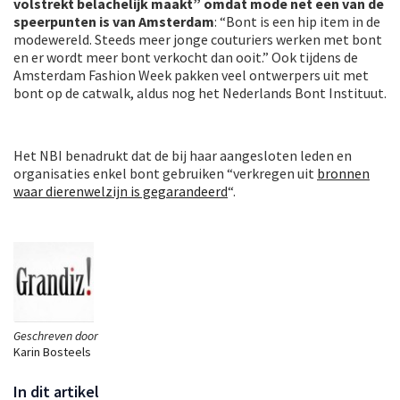
volstrekt belachelijk maakt” omdat mode net een van de
speerpunten is van Amsterdam
: “Bont is een hip item in de
modewereld. Steeds meer jonge couturiers werken met bont
en er wordt meer bont verkocht dan ooit.” Ook tijdens de
Amsterdam Fashion Week pakken veel ontwerpers uit met
bont op de catwalk, aldus nog het Nederlands Bont Instituut.
Het NBI benadrukt dat de bij haar aangesloten leden en
organisaties enkel bont gebruiken “verkregen uit
bronnen
waar dierenwelzijn is gegarandeerd
“.
Geschreven door
Karin Bosteels
In dit artikel