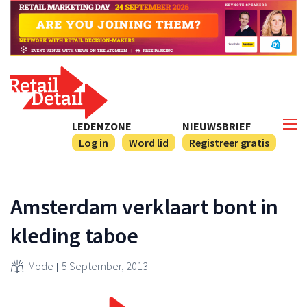
LEDENZONE
NIEUWSBRIEF
Log in
Word lid
Registreer gratis
Amsterdam verklaart bont in
kleding taboe
Mode
5 September, 2013