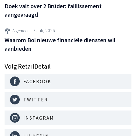
Doek valt over 2 Brüder: faillissement
aangevraagd
7 Juli, 2026
Algemeen
Waarom Bol nieuwe financiële diensten wil
aanbieden
Volg RetailDetail
FACEBOOK
TWITTER
INSTAGRAM
LINKEDIN