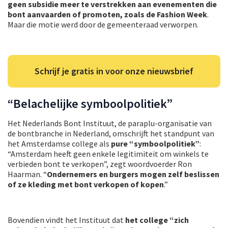
geen subsidie meer te verstrekken aan evenementen die
bont aanvaarden of promoten, zoals de Fashion Week
.
Maar die motie werd door de gemeenteraad verworpen.
Schrijf je gratis in voor onze nieuwsbrief
“Belachelijke symboolpolitiek”
Het Nederlands Bont Instituut, de paraplu-organisatie van
de bontbranche in Nederland, omschrijft het standpunt van
het Amsterdamse college als
pure “symboolpolitiek”
:
“Amsterdam heeft geen enkele legitimiteit om winkels te
verbieden bont te verkopen”, zegt woordvoerder Ron
Haarman. “
Ondernemers en burgers mogen zelf beslissen
of ze kleding met bont verkopen of kopen
.”
Bovendien vindt het Instituut dat
het college “zich