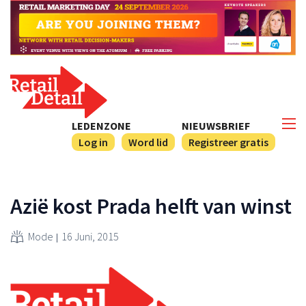
LEDENZONE
NIEUWSBRIEF
Log in
Word lid
Registreer gratis
Azië kost Prada helft van winst
Mode
16 Juni, 2015