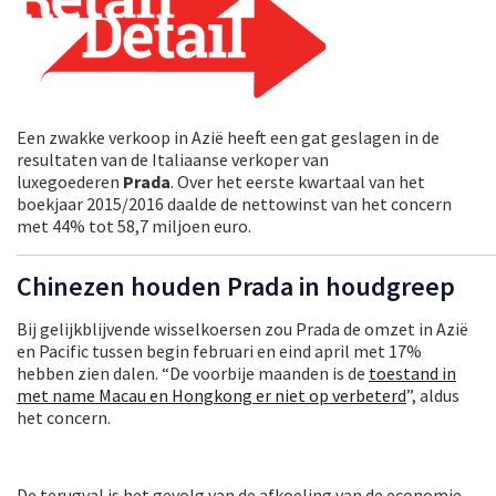
Een zwakke verkoop in Azië heeft een gat geslagen in de
resultaten van de Italiaanse verkoper van
luxegoederen
Prada
. Over het eerste kwartaal van het
boekjaar 2015/2016 daalde de nettowinst van het concern
met 44% tot 58,7 miljoen euro.
Chinezen houden Prada in houdgreep
Bij gelijkblijvende wisselkoersen zou Prada de omzet in Azië
en Pacific tussen begin februari en eind april met 17%
hebben zien dalen. “De voorbije maanden is de
toestand in
met name Macau en Hongkong er niet op verbeterd
”, aldus
het concern.
De terugval is het gevolg van de afkoeling van de economie,