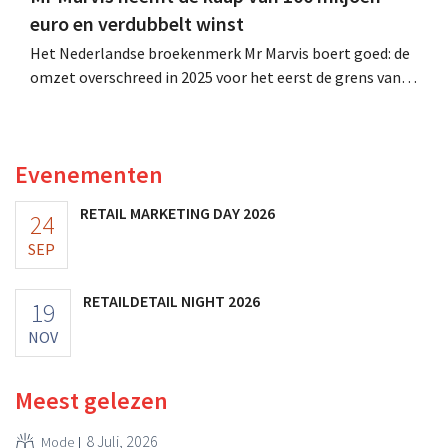
euro en verdubbelt winst
Het Nederlandse broekenmerk Mr Marvis boert goed: de
omzet overschreed in 2025 voor het eerst de grens van
100 miljoen euro en de winst verdubbelde. Hoge
marketinginvesteringen blijken te lonen.
Evenementen
RETAIL MARKETING DAY 2026
24
SEP
RETAILDETAIL NIGHT 2026
19
NOV
Meest gelezen
8 Juli, 2026
Mode