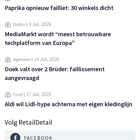
Paprika opnieuw failliet: 30 winkels dicht
9 Juli, 2026
Elektro
MediaMarkt wordt “meest betrouwbare
techplatform van Europa”
14 Juli, 2026
Algemeen
Doek valt over 2 Brüder: faillissement
aangevraagd
17 Juli, 2026
Food
Aldi wil Lidl-hype achterna met eigen kledinglijn
Volg RetailDetail
FACEBOOK