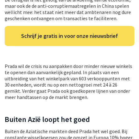
maar ook de de anti-corruptiemaatregelen in China spelen
wellicht mee: het staat niet meer dat ambtenaren nog dure
geschenken ontvangen om transacties te faciliteren.
Schrijf je gratis in voor onze nieuwsbrief
Prada wil de crisis nu aanpakken door minder nieuwe winkels
te openen dan aanvankelijk gepland. In plaats van een
uitbreiding van het winkelpark van 603 verkooppunten met
30 eenheden, wordt nu op een nettogroei met 24 à 26
gemikt. Verder gaat Prada ook goedkopere lijnen van onder
meer handtassen op de markt brengen.
Buiten Azië loopt het goed
Buiten de Aziatische markten deed Prada het wel goed. Bij
constante wisselkoersen zou de omzet in Europa 10% hoger