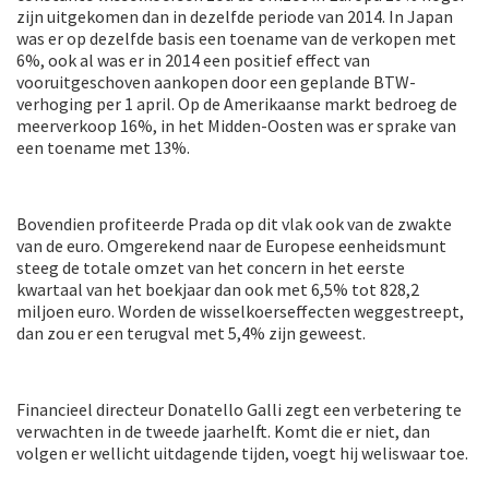
zijn uitgekomen dan in dezelfde periode van 2014. In Japan
was er op dezelfde basis een toename van de verkopen met
6%, ook al was er in 2014 een positief effect van
vooruitgeschoven aankopen door een geplande BTW-
verhoging per 1 april. Op de Amerikaanse markt bedroeg de
meerverkoop 16%, in het Midden-Oosten was er sprake van
een toename met 13%.
Bovendien profiteerde Prada op dit vlak ook van de zwakte
van de euro. Omgerekend naar de Europese eenheidsmunt
steeg de totale omzet van het concern in het eerste
kwartaal van het boekjaar dan ook met 6,5% tot 828,2
miljoen euro. Worden de wisselkoerseffecten weggestreept,
dan zou er een terugval met 5,4% zijn geweest.
Financieel directeur Donatello Galli zegt een verbetering te
verwachten in de tweede jaarhelft. Komt die er niet, dan
volgen er wellicht uitdagende tijden, voegt hij weliswaar toe.