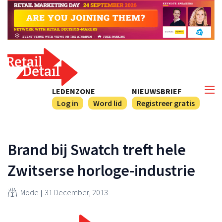
LEDENZONE
NIEUWSBRIEF
Log in
Word lid
Registreer gratis
Brand bij Swatch treft hele
Zwitserse horloge-industrie
Mode
31 December, 2013