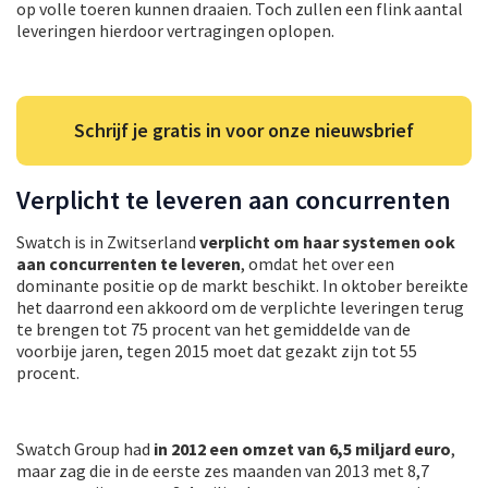
op volle toeren kunnen draaien. Toch zullen een flink aantal
leveringen hierdoor vertragingen oplopen.
Schrijf je gratis in voor onze nieuwsbrief
Verplicht te leveren aan concurrenten
Swatch is in Zwitserland
verplicht om haar systemen ook
aan concurrenten te leveren
, omdat het over een
dominante positie op de markt beschikt. In oktober bereikte
het daarrond een akkoord om de verplichte leveringen terug
te brengen tot 75 procent van het gemiddelde van de
voorbije jaren, tegen 2015 moet dat gezakt zijn tot 55
procent.
Swatch Group had
in 2012 een omzet van 6,5 miljard euro
,
maar zag die in de eerste zes maanden van 2013 met 8,7