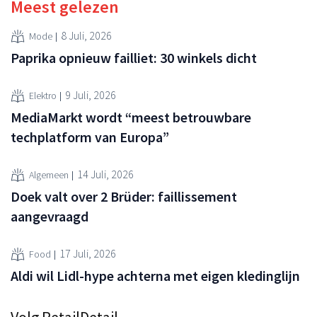
Meest gelezen
8 Juli, 2026
Mode
Paprika opnieuw failliet: 30 winkels dicht
9 Juli, 2026
Elektro
MediaMarkt wordt “meest betrouwbare
techplatform van Europa”
14 Juli, 2026
Algemeen
Doek valt over 2 Brüder: faillissement
aangevraagd
17 Juli, 2026
Food
Aldi wil Lidl-hype achterna met eigen kledinglijn
Volg RetailDetail