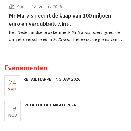
Mode
7 Augustus, 2026
Mr Marvis neemt de kaap van 100 miljoen
euro en verdubbelt winst
Het Nederlandse broekenmerk Mr Marvis boert goed: de
omzet overschreed in 2025 voor het eerst de grens van
100 miljoen euro en de winst verdubbelde. Hoge
marketinginvesteringen blijken te lonen.
Evenementen
RETAIL MARKETING DAY 2026
24
SEP
RETAILDETAIL NIGHT 2026
19
NOV