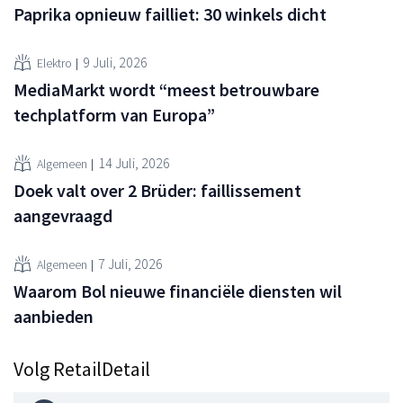
Paprika opnieuw failliet: 30 winkels dicht
9 Juli, 2026
Elektro
MediaMarkt wordt “meest betrouwbare
techplatform van Europa”
14 Juli, 2026
Algemeen
Doek valt over 2 Brüder: faillissement
aangevraagd
7 Juli, 2026
Algemeen
Waarom Bol nieuwe financiële diensten wil
aanbieden
Volg RetailDetail