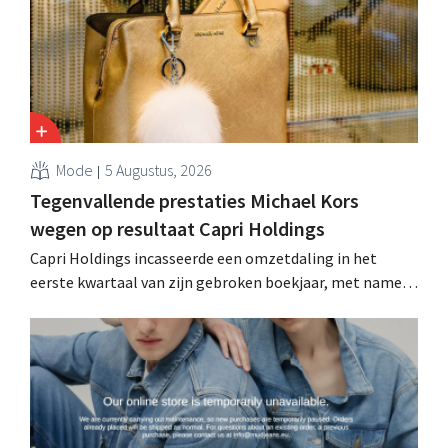
Mode
5 Augustus, 2026
Tegenvallende prestaties Michael Kors
wegen op resultaat Capri Holdings
Capri Holdings incasseerde een omzetdaling in het
eerste kwartaal van zijn gebroken boekjaar, met name
als gevolg van tegenvallende prestaties van Michael
Kors, ondanks sterke resultaten van Jimmy Choo.