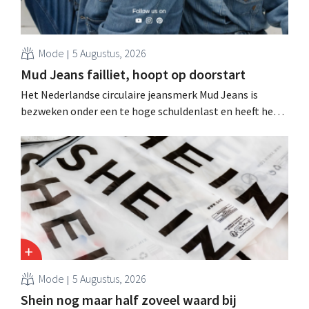
Mode
5 Augustus, 2026
Mud Jeans failliet, hoopt op doorstart
Het Nederlandse circulaire jeansmerk Mud Jeans is
bezweken onder een te hoge schuldenlast en heeft het
faillissement aangevraagd. CEO Dion Vijgeboom hoopt
evenwel dat het verhaal hiermee niet eindigt.
Mode
5 Augustus, 2026
Shein nog maar half zoveel waard bij