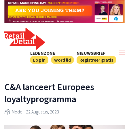
LEDENZONE
NIEUWSBRIEF
Log in
Word lid
Registreer gratis
C&A lanceert Europees
loyaltyprogramma
Mode
22 Augustus, 2023