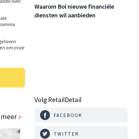
ando over
Waarom Bol nieuwe financiële
diensten wil aanbieden
tale
ogramma
 geloven
bben om onze
Volg RetailDetail
 meer
FACEBOOK
TWITTER