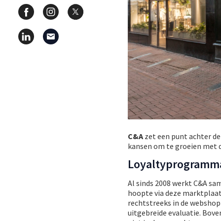
C&A
zet een punt achter de
kansen om te groeien met d
Loyaltyprogramm
Al sinds 2008 werkt C&A s
hoopte via deze marktplaat
rechtstreeks in de webshop 
uitgebreide evaluatie. Bov