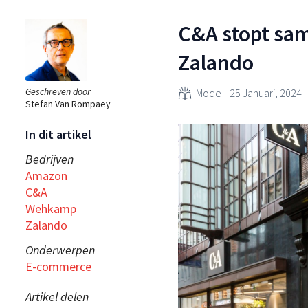
C&A stopt s
Zalando
Geschreven door
Mode
25 Januari, 2024
Stefan Van Rompaey
In dit artikel
Bedrijven
Amazon
C&A
Wehkamp
Zalando
Onderwerpen
E-commerce
Artikel delen