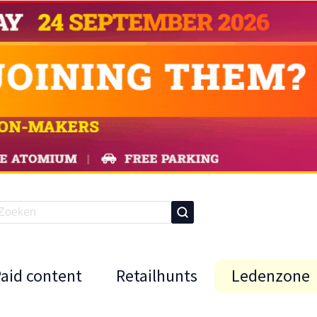
Paid content
Retailhunts
Ledenzone