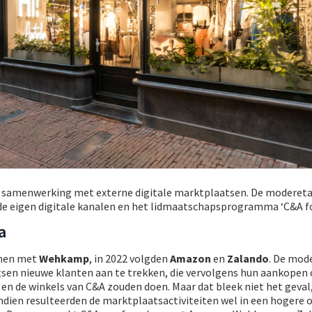
 samenwerking met externe digitale marktplaatsen. De moderetai
e eigen digitale kanalen en het lidmaatschapsprogramma ‘C&A fo
a
amen met
Wehkamp
, in 2022 volgden
Amazon
en
Zalando
. De mod
sen nieuwe klanten aan te trekken, die vervolgens hun aankopen
en de winkels van C&A zouden doen. Maar dat bleek niet het geval,
endien resulteerden de marktplaatsactiviteiten wel in een hogere