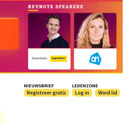
NIEUWSBRIEF
LEDENZONE
Registreer gratis
Log in
Word lid