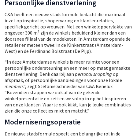
Persoonlijke dienstverlening
C&A heeft een nieuwe stadsformule bedacht die maximaal
inzet op inspiratie, shopervaring en klantenrelaties,
specifiek gericht op vrouwen. Met een winkeloppervlakte van
ongeveer 300 m² zijn de winkels beduidend kleiner dan een
doorsnee filiaal van de modeketen. In Amsterdam opende de
retailer er meteen twee: in de Kinkerstraat (Amsterdam-
West) en de Ferdinand Bolstraat (De Pijp).
“In deze Amsterdamse winkels is meer ruimte voor een
persoonlijke ondersteuning en een meer op maat gemaakte
dienstverlening. Denk daarbij aan
personal shopping
op
afspraak, of persoonlijke aanbiedingen voor onze lokale
members
”, zegt Stefanie Schneider van C&A Benelux.
“Bovendien stappen we ook af van de gekende
winkelpresentatie en zetten we volop in op het inspireren
van onze klanten. Waar je ook kijkt, kan je leuke combinaties
zien die onze collecties mixt en matcht.”
Moderniseringsoperatie
De nieuwe stadsformule speelt een belangrijke rol in de