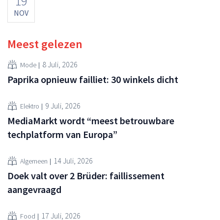
19
NOV
Meest gelezen
8 Juli, 2026
Mode
Paprika opnieuw failliet: 30 winkels dicht
9 Juli, 2026
Elektro
MediaMarkt wordt “meest betrouwbare
techplatform van Europa”
14 Juli, 2026
Algemeen
Doek valt over 2 Brüder: faillissement
aangevraagd
17 Juli, 2026
Food