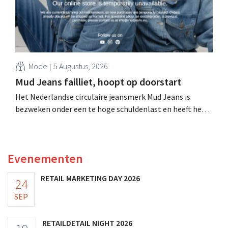
Mode
5 Augustus, 2026
Mud Jeans failliet, hoopt op doorstart
Het Nederlandse circulaire jeansmerk Mud Jeans is
bezweken onder een te hoge schuldenlast en heeft het
faillissement aangevraagd. CEO Dion Vijgeboom hoopt
evenwel dat het verhaal hiermee niet eindigt.
Evenementen
RETAIL MARKETING DAY 2026
24
SEP
RETAILDETAIL NIGHT 2026