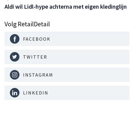
Aldi wil Lidl-hype achterna met eigen kledinglijn
Volg RetailDetail
FACEBOOK
TWITTER
INSTAGRAM
LINKEDIN