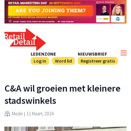
LEDENZONE
NIEUWSBRIEF
Log in
Word lid
Registreer gratis
C&A wil groeien met kleinere
stadswinkels
Mode
11 Maart, 2024