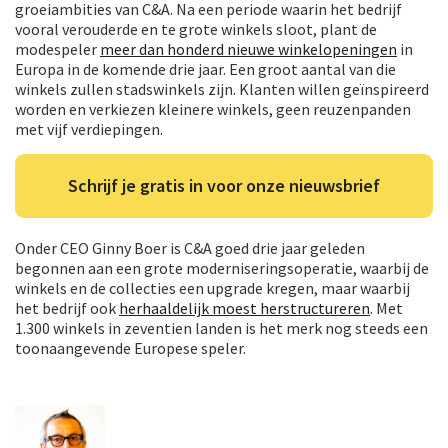
groeiambities van C&A. Na een periode waarin het bedrijf
vooral verouderde en te grote winkels sloot, plant de
modespeler
meer dan honderd nieuwe winkelopeningen
in
Europa in de komende drie jaar. Een groot aantal van die
winkels zullen stadswinkels zijn. Klanten willen geïnspireerd
worden en verkiezen kleinere winkels, geen reuzenpanden
met vijf verdiepingen.
Schrijf je gratis in voor onze nieuwsbrief
Onder CEO Ginny Boer is C&A goed drie jaar geleden
begonnen aan een grote moderniseringsoperatie, waarbij de
winkels en de collecties een upgrade kregen, maar waarbij
het bedrijf ook
herhaaldelijk moest herstructureren
. Met
1.300 winkels in zeventien landen is het merk nog steeds een
toonaangevende Europese speler.