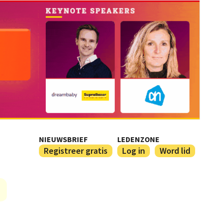
NIEUWSBRIEF
LEDENZONE
Registreer gratis
Log in
Word lid