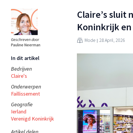
Claire’s sluit
Koninkrijk en
Geschreven door
Mode
28 April, 2026
Pauline Neerman
In dit artikel
Bedrijven
Claire's
Onderwerpen
Faillissement
Geografie
Ierland
Verenigd Koninkrijk
Artikel delen