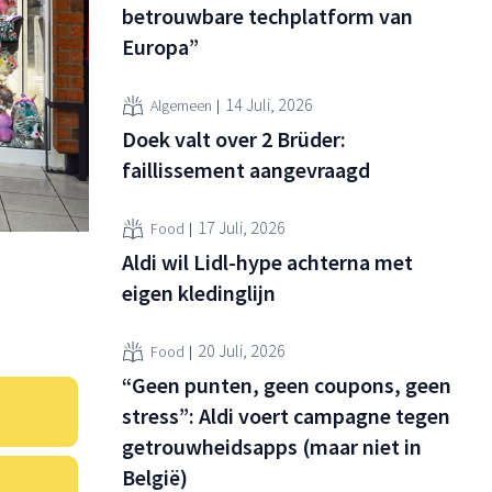
betrouwbare techplatform van
Europa”
14 Juli, 2026
Algemeen
Doek valt over 2 Brüder:
faillissement aangevraagd
17 Juli, 2026
Food
Aldi wil Lidl-hype achterna met
eigen kledinglijn
20 Juli, 2026
Food
“Geen punten, geen coupons, geen
stress”: Aldi voert campagne tegen
getrouwheidsapps (maar niet in
België)