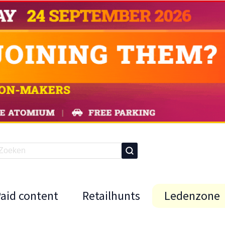
Paid content
Retailhunts
Ledenzone