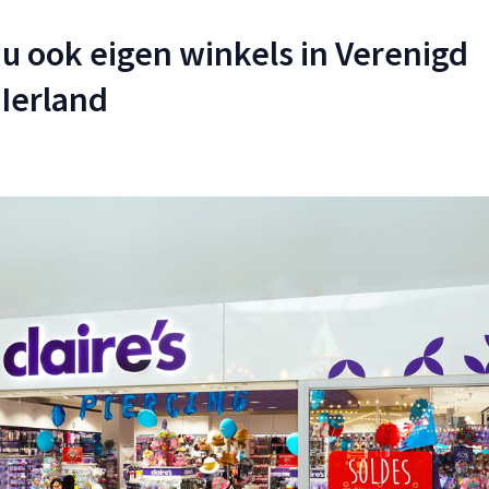
 nu ook eigen winkels in Verenigd
 Ierland