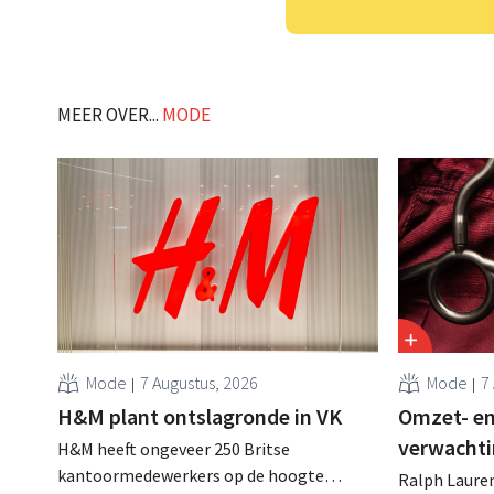
MEER OVER...
MODE
Mode
7 Augustus, 2026
Mode
7
H&M plant ontslagronde in VK
Omzet- en
verwachti
H&M heeft ongeveer 250 Britse
kantoormedewerkers op de hoogte
Ralph Lauren