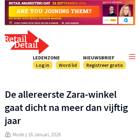
LEDENZONE
NIEUWSBRIEF
Log in
Word lid
Registreer gratis
De allereerste Zara-winkel
gaat dicht na meer dan vijftig
jaar
Mode
16 Januari, 2026