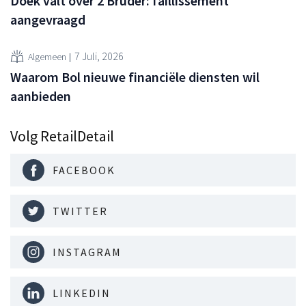
Doek valt over 2 Brüder: faillissement
aangevraagd
7 Juli, 2026
Algemeen
Waarom Bol nieuwe financiële diensten wil
aanbieden
Volg RetailDetail
FACEBOOK
TWITTER
INSTAGRAM
LINKEDIN