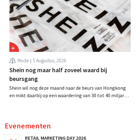
Mode
5 Augustus, 2026
Shein nog maar half zoveel waard bij
beursgang
Shein wil nog deze maand naar de beurs van Hongkong
en mikt daarbij op een waardering van 30 tot 40 miljard
Amerikaanse dollar. Dat is veel minder dan de modereus
ooit waard was, omdat nieuwe invoerheffingen de
winstgevendheid aantasten.
Evenementen
RETAIL MARKETING DAY 2026