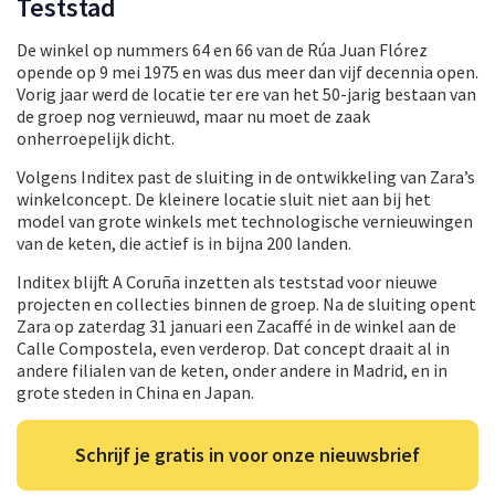
Teststad
De winkel op nummers 64 en 66 van de Rúa Juan Flórez
opende op 9 mei 1975 en was dus meer dan vijf decennia open.
Vorig jaar werd de locatie ter ere van het 50-jarig bestaan van
de groep nog vernieuwd, maar nu moet de zaak
onherroepelijk dicht.
Volgens Inditex past de sluiting in de ontwikkeling van Zara’s
winkelconcept. De kleinere locatie sluit niet aan bij het
model van grote winkels met technologische vernieuwingen
van de keten, die actief is in bijna 200 landen.
Inditex blijft A Coruña inzetten als teststad voor nieuwe
projecten en collecties binnen de groep. Na de sluiting opent
Zara op zaterdag 31 januari een Zacaffé in de winkel aan de
Calle Compostela, even verderop. Dat concept draait al in
andere filialen van de keten, onder andere in Madrid, en in
grote steden in China en Japan.
Schrijf je gratis in voor onze nieuwsbrief