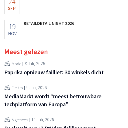
24
SEP
RETAILDETAIL NIGHT 2026
19
NOV
Meest gelezen
8 Juli, 2026
Mode
Paprika opnieuw failliet: 30 winkels dicht
9 Juli, 2026
Elektro
MediaMarkt wordt “meest betrouwbare
techplatform van Europa”
14 Juli, 2026
Algemeen