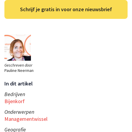
Schrijf je gratis in voor onze nieuwsbrief
Geschreven door
Pauline Neerman
In dit artikel
Bedrijven
Bijenkorf
Onderwerpen
Managementwissel
Geografie