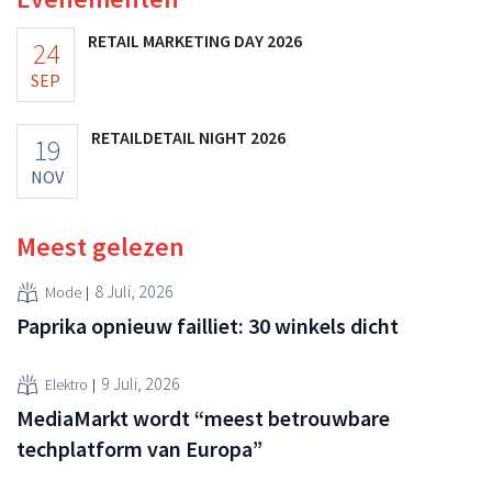
RETAIL MARKETING DAY 2026
24
SEP
RETAILDETAIL NIGHT 2026
19
NOV
Meest gelezen
8 Juli, 2026
Mode
Paprika opnieuw failliet: 30 winkels dicht
9 Juli, 2026
Elektro
MediaMarkt wordt “meest betrouwbare
techplatform van Europa”