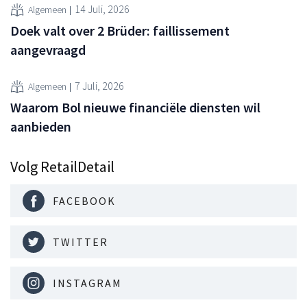
14 Juli, 2026
Algemeen
Doek valt over 2 Brüder: faillissement
aangevraagd
7 Juli, 2026
Algemeen
Waarom Bol nieuwe financiële diensten wil
aanbieden
Volg RetailDetail
FACEBOOK
TWITTER
INSTAGRAM