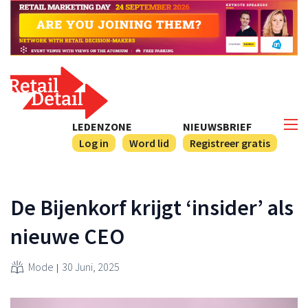
LEDENZONE
NIEUWSBRIEF
Log in
Word lid
Registreer gratis
De Bijenkorf krijgt ‘insider’ als
nieuwe CEO
Mode
30 Juni, 2025