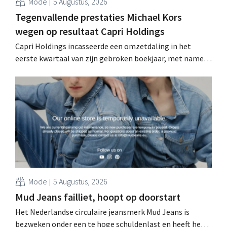
Mode
5 Augustus, 2026
Tegenvallende prestaties Michael Kors
wegen op resultaat Capri Holdings
Capri Holdings incasseerde een omzetdaling in het
eerste kwartaal van zijn gebroken boekjaar, met name
als gevolg van tegenvallende prestaties van Michael
Kors, ondanks sterke resultaten van Jimmy Choo.
Mode
5 Augustus, 2026
Mud Jeans failliet, hoopt op doorstart
Het Nederlandse circulaire jeansmerk Mud Jeans is
bezweken onder een te hoge schuldenlast en heeft het