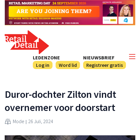
LEDENZONE
NIEUWSBRIEF
Log in
Word lid
Registreer gratis
Duror-dochter Zilton vindt
overnemer voor doorstart
Mode
26 Juli, 2024