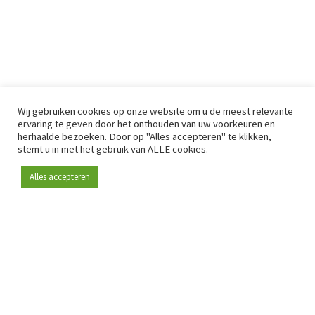
Wij gebruiken cookies op onze website om u de meest relevante
ervaring te geven door het onthouden van uw voorkeuren en
herhaalde bezoeken. Door op "Alles accepteren" te klikken,
stemt u in met het gebruik van ALLE cookies.
Alles accepteren
Sinds 2009 is RetailDetail hét toonaangevende B2B-