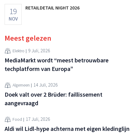
RETAILDETAIL NIGHT 2026
19
NOV
Meest gelezen
9 Juli, 2026
Elektro
MediaMarkt wordt “meest betrouwbare
techplatform van Europa”
14 Juli, 2026
Algemeen
Doek valt over 2 Brüder: faillissement
aangevraagd
17 Juli, 2026
Food
Aldi wil Lidl-hype achterna met eigen kledinglijn