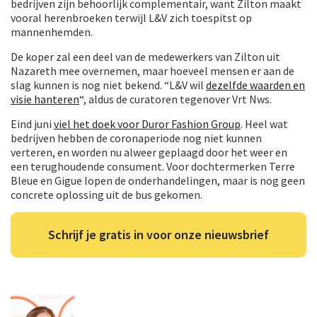
bedrijven zijn behoorlijk complementair, want Zilton maakt
vooral herenbroeken terwijl L&V zich toespitst op
mannenhemden.
De koper zal een deel van de medewerkers van Zilton uit
Nazareth mee overnemen, maar hoeveel mensen er aan de
slag kunnen is nog niet bekend. “L&V wil
dezelfde waarden en
visie hanteren
“, aldus de curatoren tegenover Vrt Nws.
Eind juni
viel het doek voor Duror Fashion Group
. Heel wat
bedrijven hebben de coronaperiode nog niet kunnen
verteren, en worden nu alweer geplaagd door het weer en
een terughoudende consument. Voor dochtermerken Terre
Bleue en Gigue lopen de onderhandelingen, maar is nog geen
concrete oplossing uit de bus gekomen.
Schrijf je gratis in voor onze nieuwsbrief