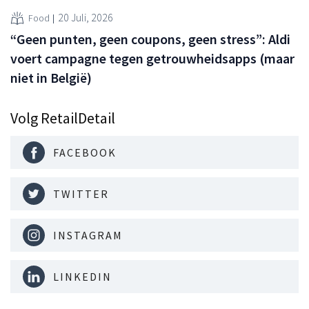
20 Juli, 2026
Food
“Geen punten, geen coupons, geen stress”: Aldi
voert campagne tegen getrouwheidsapps (maar
niet in België)
Volg RetailDetail
FACEBOOK
TWITTER
INSTAGRAM
LINKEDIN