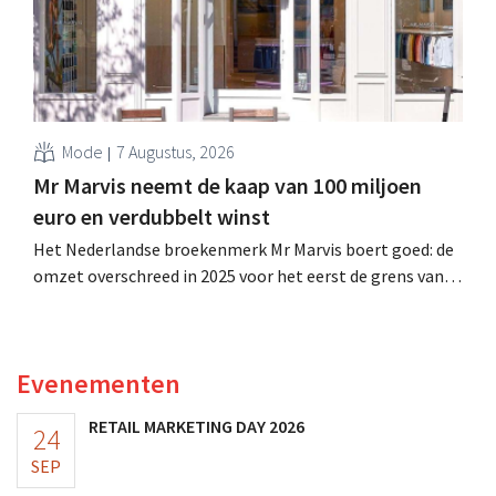
Mode
7 Augustus, 2026
Mr Marvis neemt de kaap van 100 miljoen
euro en verdubbelt winst
Het Nederlandse broekenmerk Mr Marvis boert goed: de
omzet overschreed in 2025 voor het eerst de grens van
100 miljoen euro en de winst verdubbelde. Hoge
marketinginvesteringen blijken te lonen.
Evenementen
RETAIL MARKETING DAY 2026
24
SEP