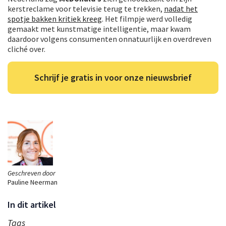
kerstreclame voor televisie terug te trekken,
nadat het
spotje bakken kritiek kreeg
. Het filmpje werd volledig
gemaakt met kunstmatige intelligentie, maar kwam
daardoor volgens consumenten onnatuurlijk en overdreven
cliché over.
Schrijf je gratis in voor onze nieuwsbrief
Geschreven door
Pauline Neerman
In dit artikel
Tags