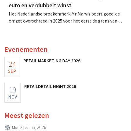
euro en verdubbelt winst
Het Nederlandse broekenmerk Mr Marvis boert goed: de
omzet overschreed in 2025 voor het eerst de grens van
100 miljoen euro en de winst verdubbelde. Hoge
marketinginvesteringen blijken te lonen.
Evenementen
RETAIL MARKETING DAY 2026
24
SEP
RETAILDETAIL NIGHT 2026
19
NOV
Meest gelezen
8 Juli, 2026
Mode