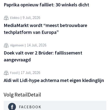
Paprika opnieuw failliet: 30 winkels dicht
9 Juli, 2026
Elektro
MediaMarkt wordt “meest betrouwbare
techplatform van Europa”
14 Juli, 2026
Algemeen
Doek valt over 2 Brüder: faillissement
aangevraagd
17 Juli, 2026
Food
Aldi wil Lidl-hype achterna met eigen kledinglijn
Volg RetailDetail
FACEBOOK