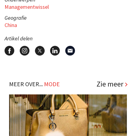
Managementwissel
Geografie
China
Artikel delen
Zie meer
MEER OVER...
MODE