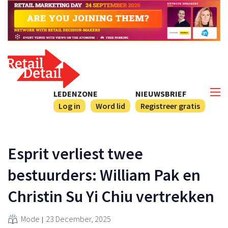
LEDENZONE
NIEUWSBRIEF
Log in
Word lid
Registreer gratis
Esprit verliest twee
bestuurders: William Pak en
Christin Su Yi Chiu vertrekken
Mode
23 December, 2025