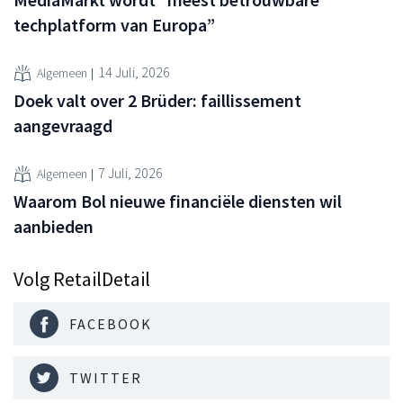
techplatform van Europa”
14 Juli, 2026
Algemeen
Doek valt over 2 Brüder: faillissement
aangevraagd
7 Juli, 2026
Algemeen
Waarom Bol nieuwe financiële diensten wil
aanbieden
Volg RetailDetail
FACEBOOK
TWITTER