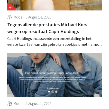
Mode
5 Augustus, 2026
Tegenvallende prestaties Michael Kors
wegen op resultaat Capri Holdings
Capri Holdings incasseerde een omzetdaling in het
eerste kwartaal van zijn gebroken boekjaar, met name
als gevolg van tegenvallende prestaties van Michael
Kors, ondanks sterke resultaten van Jimmy Choo.
Mode
5 Augustus, 2026