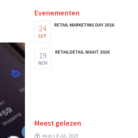
Evenementen
RETAIL MARKETING DAY 2026
24
SEP
RETAILDETAIL NIGHT 2026
19
NOV
Meest gelezen
8 Juli, 2026
Mode