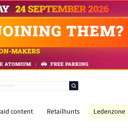
Paid content
Retailhunts
Ledenzone