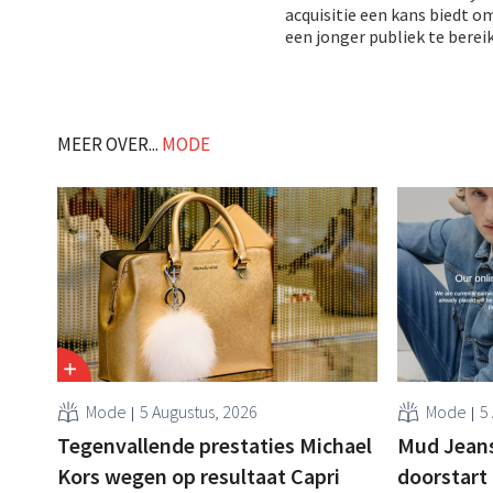
acquisitie een kans biedt o
een jonger publiek te berei
MEER OVER...
MODE
Mode
5 Augustus, 2026
Mode
5
Tegenvallende prestaties Michael
Mud Jeans 
Kors wegen op resultaat Capri
doorstart