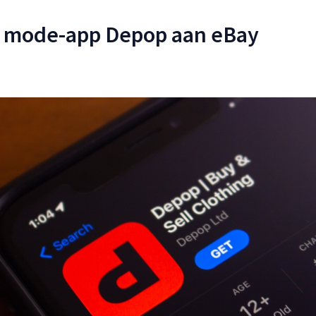
t mode-app Depop aan eBay