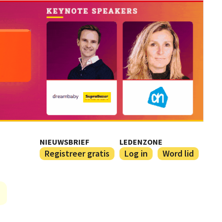
NIEUWSBRIEF
LEDENZONE
Registreer gratis
Log in
Word lid