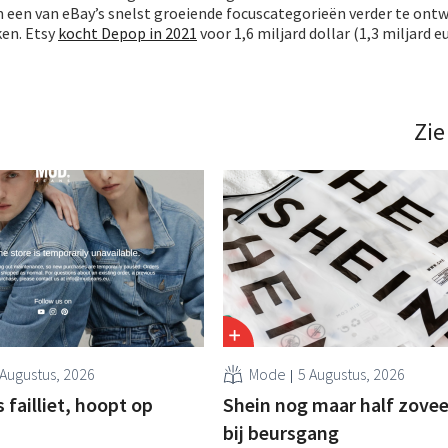
m een van eBay’s snelst groeiende focuscategorieën verder te ont
ken. Etsy
kocht Depop in 2021
voor 1,6 miljard dollar (1,3 miljard eu
Zie
 Augustus, 2026
Mode
5 Augustus, 2026
failliet, hoopt op
Shein nog maar half zovee
bij beursgang