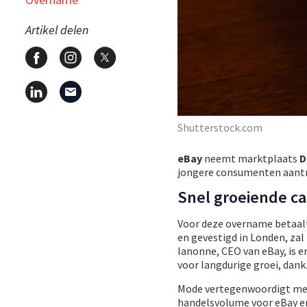
Artikel delen
Shutterstock.com
eBay
neemt marktplaats
D
jongere consumenten aantr
Snel groeiende ca
Voor deze overname betaalt 
en gevestigd in Londen, za
Ianonne, CEO van eBay, is e
voor langdurige groei, dank
Mode vertegenwoordigt meer 
handelsvolume voor eBay en 