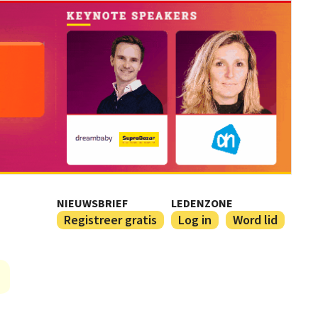
NIEUWSBRIEF
LEDENZONE
Registreer gratis
Log in
Word lid