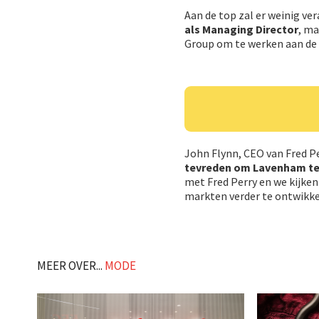
Aan de top zal er weinig v
als Managing Director
, ma
Group om te werken aan de e
John Flynn, CEO van Fred P
tevreden om Lavenham te
met Fred Perry en we kijken
markten verder te ontwikke
MEER OVER...
MODE