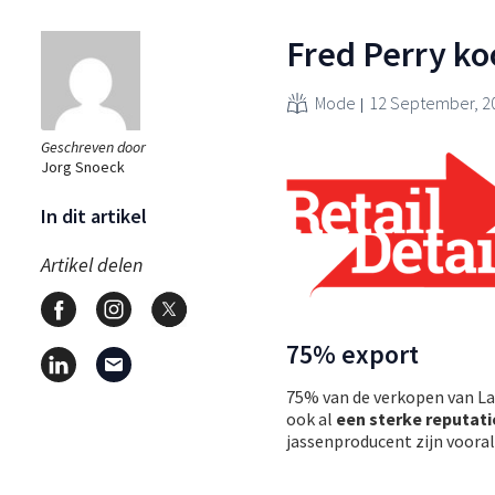
Fred Perry k
Mode
12 September, 2
Geschreven door
Jorg Snoeck
In dit artikel
Artikel delen
75% export
75% van de verkopen van L
ook al
een sterke reputat
jassenproducent zijn vooral