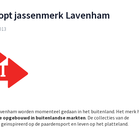
oopt jassenmerk Lavenham
013
avenham worden momenteel gedaan in het buitenland. Het merk h
ie opgebouwd in buitenlandse markten
. De collecties van de
 geïnspireerd op de paardensport en leven op het platteland.