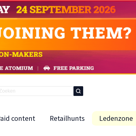
Paid content
Retailhunts
Ledenzone