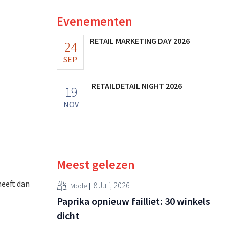
Evenementen
RETAIL MARKETING DAY 2026
24
SEP
RETAILDETAIL NIGHT 2026
19
NOV
Meest gelezen
eeft dan
8 Juli, 2026
Mode
Paprika opnieuw failliet: 30 winkels
dicht