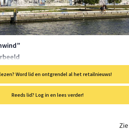
enwind”
orbeeld
lezen? Word lid en ontgrendel al het retailnieuws!
Reeds lid? Log in en lees verder!
Zie