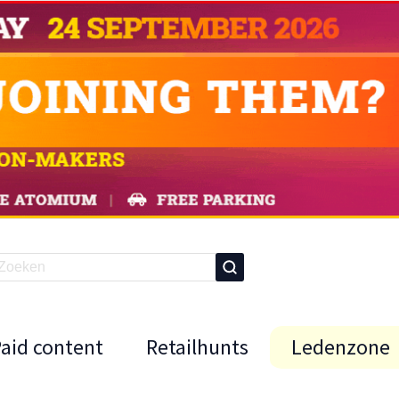
Paid content
Retailhunts
Ledenzone