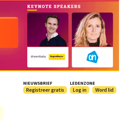
NIEUWSBRIEF
LEDENZONE
Registreer gratis
Log in
Word lid