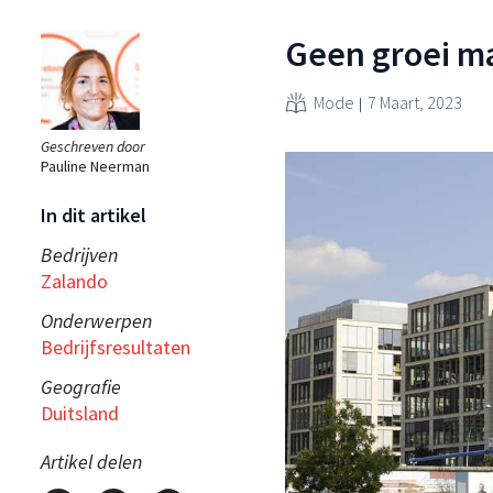
Geen groei ma
Mode
7 Maart, 2023
Geschreven door
Pauline Neerman
In dit artikel
Bedrijven
Zalando
Onderwerpen
Bedrijfsresultaten
Geografie
Duitsland
Artikel delen