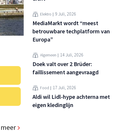
9 Juli, 2026
Elektro
MediaMarkt wordt “meest
betrouwbare techplatform van
Europa”
14 Juli, 2026
Algemeen
Doek valt over 2 Brüder:
faillissement aangevraagd
17 Juli, 2026
Food
Aldi wil Lidl-hype achterna met
eigen kledinglijn
 meer