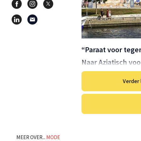
“Paraat voor teg
Naar Aziatisch vo
Verder 
MEER OVER...
MODE