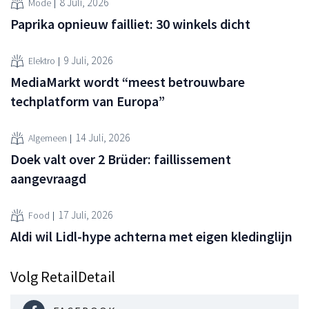
8 Juli, 2026
Mode
Paprika opnieuw failliet: 30 winkels dicht
9 Juli, 2026
Elektro
MediaMarkt wordt “meest betrouwbare
techplatform van Europa”
14 Juli, 2026
Algemeen
Doek valt over 2 Brüder: faillissement
aangevraagd
17 Juli, 2026
Food
Aldi wil Lidl-hype achterna met eigen kledinglijn
Volg RetailDetail