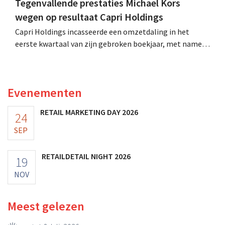
Tegenvallende prestaties Michael Kors
wegen op resultaat Capri Holdings
Capri Holdings incasseerde een omzetdaling in het
eerste kwartaal van zijn gebroken boekjaar, met name
als gevolg van tegenvallende prestaties van Michael
Kors, ondanks sterke resultaten van Jimmy Choo.
Evenementen
RETAIL MARKETING DAY 2026
24
SEP
RETAILDETAIL NIGHT 2026
19
NOV
Meest gelezen