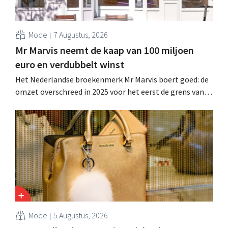
Mode
7 Augustus, 2026
Mr Marvis neemt de kaap van 100 miljoen
euro en verdubbelt winst
Het Nederlandse broekenmerk Mr Marvis boert goed: de
omzet overschreed in 2025 voor het eerst de grens van
100 miljoen euro en de winst verdubbelde. Hoge
marketinginvesteringen blijken te lonen.
Mode
5 Augustus, 2026