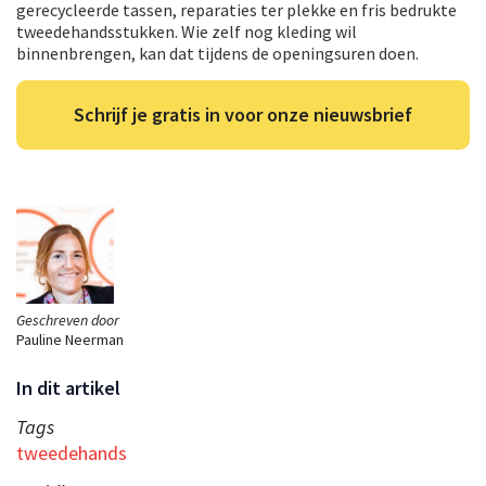
gerecycleerde tassen, reparaties ter plekke en fris bedrukte
tweedehandsstukken. Wie zelf nog kleding wil
binnenbrengen, kan dat tijdens de openingsuren doen.
Schrijf je gratis in voor onze nieuwsbrief
Geschreven door
Pauline Neerman
In dit artikel
Tags
tweedehands