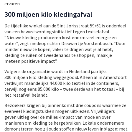
ervaren.
300 miljoen kilo kledingafval
De tijdelijke winkel aan de Sint Jorisstraat 59/61 is onderdeel
van een bewustwordingsinitiatief tegen textielafval.
“Nieuwe kleding produceren kost enorm veel energie en
water”, zegt medeoprichter Dieuwertje Vorstenbosch. “Door
minder nieuw te kopen, vaker te dragen wat je al hebt,
kleding te ruilen of tweedehands te shoppen, maak je
meteen positieve impact”.
Volgens de organisatie wordt in Nederland jaarlijks
300 miljoen kilo kleding weggegooid. Alleen al in Amersfoort
verdwijnt maandelijks 44.000 kilo textiel in de containers,
terwijl nog eens 85.000 kilo – twee derde van het totaal – bij
het restafval belandt.
Bezoekers krijgen bij binnenkomst drie coupons waarmee ze
evenveel kledingstukken mogen uitkiezen. Vrijwilligers
geven uitleg over de milieu-impact van mode en over
manieren om kleding te hergebruiken. Lokale ondernemers
demonstreren hoe zij oude stoffen nieuw leven inblazen: met