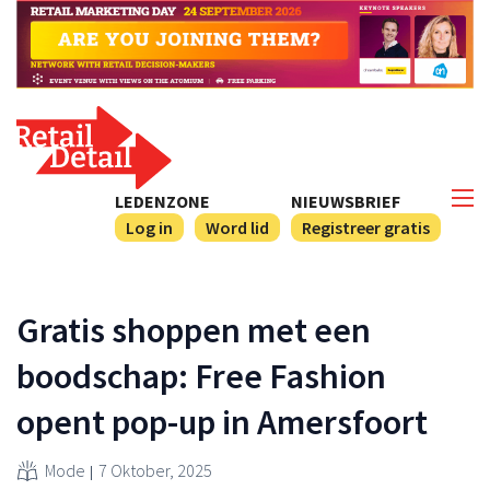
LEDENZONE
NIEUWSBRIEF
Log in
Word lid
Registreer gratis
Gratis shoppen met een
boodschap: Free Fashion
opent pop-up in Amersfoort
Mode
7 Oktober, 2025