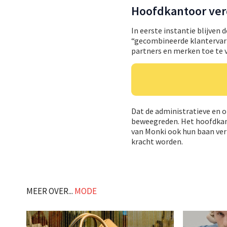
Hoofdkantoor ver
In eerste instantie blijven
“gecombineerde klantervari
partners en merken toe te
Dat de administratieve en o
beweegreden. Het hoofdkan
van Monki ook hun baan ver
kracht worden.
MEER OVER...
MODE