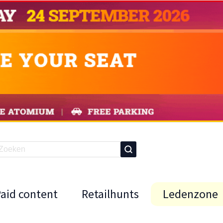
Paid content
Retailhunts
Ledenzone