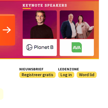
NIEUWSBRIEF
LEDENZONE
Registreer gratis
Log in
Word lid