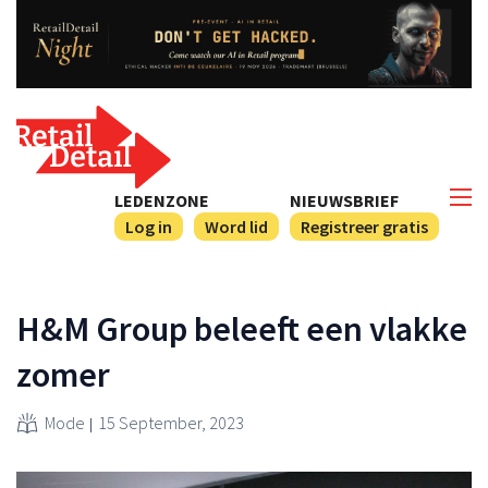
LEDENZONE
NIEUWSBRIEF
Log in
Word lid
Registreer gratis
H&M Group beleeft een vlakke
zomer
Mode
15 September, 2023