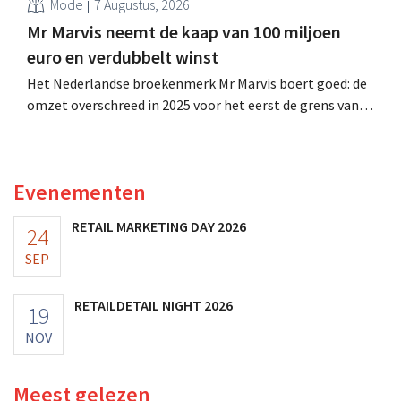
Mode
7 Augustus, 2026
Mr Marvis neemt de kaap van 100 miljoen
euro en verdubbelt winst
Het Nederlandse broekenmerk Mr Marvis boert goed: de
omzet overschreed in 2025 voor het eerst de grens van
100 miljoen euro en de winst verdubbelde. Hoge
marketinginvesteringen blijken te lonen.
Evenementen
RETAIL MARKETING DAY 2026
24
SEP
RETAILDETAIL NIGHT 2026
19
NOV
Meest gelezen