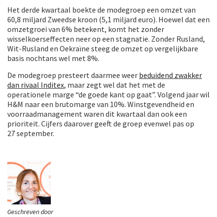
Het derde kwartaal boekte de modegroep een omzet van
60,8 miljard Zweedse kroon (5,1 miljard euro). Hoewel dat een
omzetgroei van 6% betekent, komt het zonder
wisselkoerseffecten neer op een stagnatie. Zonder Rusland,
Wit-Rusland en Oekraïne steeg de omzet op vergelijkbare
basis nochtans wel met 8%.
De modegroep presteert daarmee weer
beduidend zwakker
dan rivaal Inditex
, maar zegt wel dat het met de
operationele marge “de goede kant op gaat”. Volgend jaar wil
H&M naar een brutomarge van 10%. Winstgevendheid en
voorraadmanagement waren dit kwartaal dan ook een
prioriteit. Cijfers daarover geeft de groep evenwel pas op
27 september.
Geschreven door