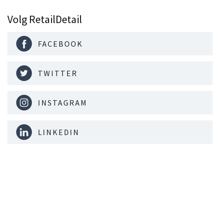
Volg RetailDetail
FACEBOOK
TWITTER
INSTAGRAM
LINKEDIN