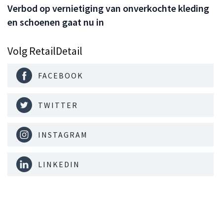
Verbod op vernietiging van onverkochte kleding
en schoenen gaat nu in
Volg RetailDetail
FACEBOOK
TWITTER
INSTAGRAM
LINKEDIN