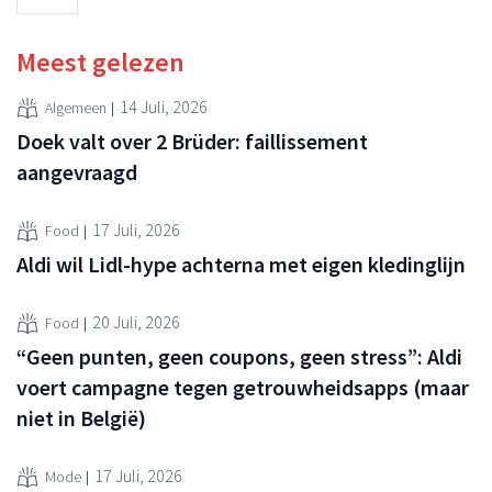
Meest gelezen
14 Juli, 2026
Algemeen
Doek valt over 2 Brüder: faillissement
aangevraagd
17 Juli, 2026
Food
Aldi wil Lidl-hype achterna met eigen kledinglijn
20 Juli, 2026
Food
“Geen punten, geen coupons, geen stress”: Aldi
voert campagne tegen getrouwheidsapps (maar
niet in België)
17 Juli, 2026
Mode