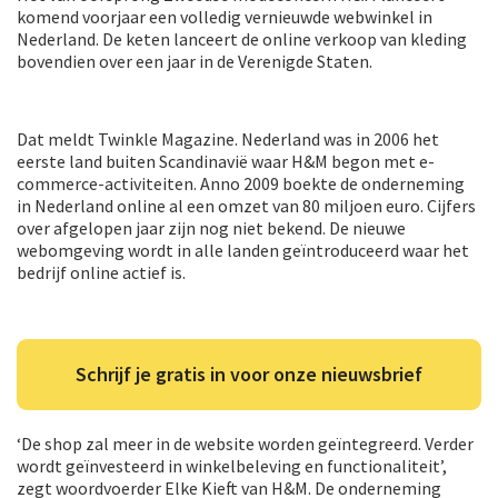
komend voorjaar een volledig vernieuwde webwinkel in
Nederland. De keten lanceert de online verkoop van kleding
bovendien over een jaar in de Verenigde Staten.
Dat meldt Twinkle Magazine. Nederland was in 2006 het
eerste land buiten Scandinavië waar H&M begon met e-
commerce-activiteiten. Anno 2009 boekte de onderneming
in Nederland online al een omzet van 80 miljoen euro. Cijfers
over afgelopen jaar zijn nog niet bekend. De nieuwe
webomgeving wordt in alle landen geïntroduceerd waar het
bedrijf online actief is.
Schrijf je gratis in voor onze nieuwsbrief
‘De shop zal meer in de website worden geïntegreerd. Verder
wordt geïnvesteerd in winkelbeleving en functionaliteit’,
zegt woordvoerder Elke Kieft van H&M. De onderneming