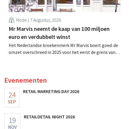
Mode
7 Augustus, 2026
Mr Marvis neemt de kaap van 100 miljoen
euro en verdubbelt winst
Het Nederlandse broekenmerk Mr Marvis boert goed: de
omzet overschreed in 2025 voor het eerst de grens van
100 miljoen euro en de winst verdubbelde. Hoge
marketinginvesteringen blijken te lonen.
Evenementen
RETAIL MARKETING DAY 2026
24
SEP
RETAILDETAIL NIGHT 2026
19
NOV