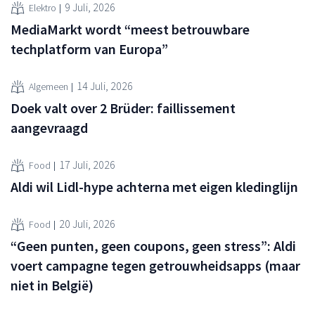
9 Juli, 2026
Elektro
MediaMarkt wordt “meest betrouwbare
techplatform van Europa”
14 Juli, 2026
Algemeen
Doek valt over 2 Brüder: faillissement
aangevraagd
17 Juli, 2026
Food
Aldi wil Lidl-hype achterna met eigen kledinglijn
20 Juli, 2026
Food
“Geen punten, geen coupons, geen stress”: Aldi
voert campagne tegen getrouwheidsapps (maar
niet in België)