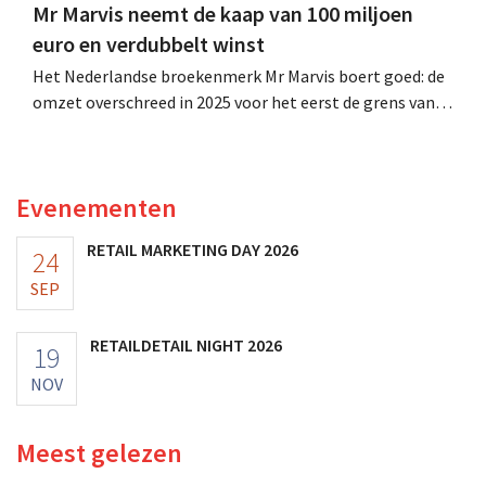
Mr Marvis neemt de kaap van 100 miljoen
euro en verdubbelt winst
Het Nederlandse broekenmerk Mr Marvis boert goed: de
omzet overschreed in 2025 voor het eerst de grens van
100 miljoen euro en de winst verdubbelde. Hoge
marketinginvesteringen blijken te lonen.
Evenementen
RETAIL MARKETING DAY 2026
24
SEP
RETAILDETAIL NIGHT 2026
19
NOV
Meest gelezen