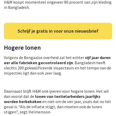
H&M koopt momenteel ongeveer 80 procent van zijn kleding
in Bangladesh.
Schrijf je gratis in voor onze nieuwsbrief
Hogere lonen
Volgens de Bengaalse overheid zal het echter
vijf jaar duren
eer alle fabrieken gecontroleerd zijn
. Bangladesh heeft
slechts 200 gekwalificeerde inspecteurs en het tempo van de
inspecties ligt dan ook zeer laag.
Daarnaast blijft H&M ook ijveren voor hogere lonen. Het wil
dan vooral dat de
lonen van textielarbeiders jaarlijks
worden herbekeken
en niet om de vier jaar, zoals dat nu het
geval is. “Als de inflatie stijgt, dan moeten ook de lonen
stijgen”, zegt Helmersson.