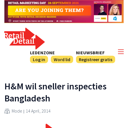
LEDENZONE
NIEUWSBRIEF
Log in
Word lid
Registreer gratis
H&M wil sneller inspecties
Bangladesh
Mode
14 April, 2014