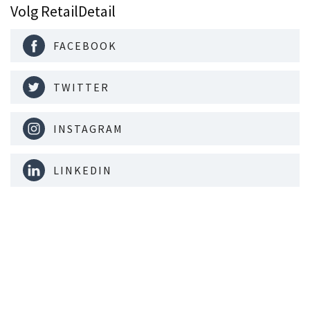
Volg RetailDetail
FACEBOOK
TWITTER
INSTAGRAM
LINKEDIN