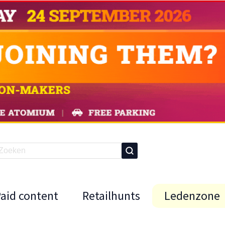
Paid content
Retailhunts
Ledenzone