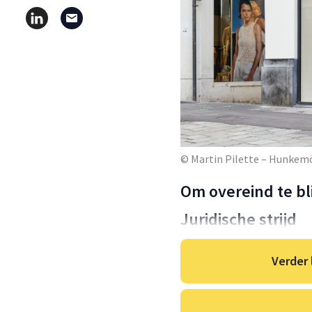
© Martin Pilette – Hunkemö
Om overeind te bl
Juridische strijd
Verder 