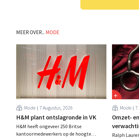
MEER OVER...
MODE
Mode
7 Augustus, 2026
Mode
7
H&M plant ontslagronde in VK
Omzet- en
verwachti
H&M heeft ongeveer 250 Britse
kantoormedewerkers op de hoogte
Ralph Lauren