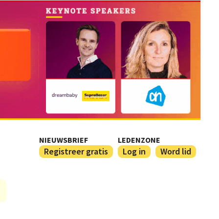
NIEUWSBRIEF
LEDENZONE
Registreer gratis
Log in
Word lid