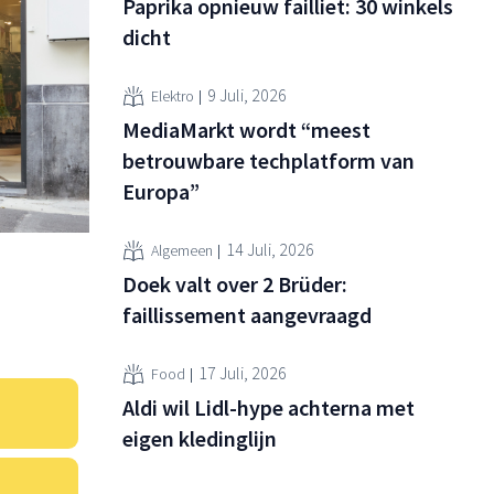
Paprika opnieuw failliet: 30 winkels
dicht
9 Juli, 2026
Elektro
MediaMarkt wordt “meest
betrouwbare techplatform van
Europa”
14 Juli, 2026
Algemeen
Doek valt over 2 Brüder:
faillissement aangevraagd
17 Juli, 2026
Food
Aldi wil Lidl-hype achterna met
eigen kledinglijn