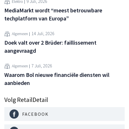
9 Juli, 2026
Elektro
MediaMarkt wordt “meest betrouwbare
techplatform van Europa”
14 Juli, 2026
Algemeen
Doek valt over 2 Brüder: faillissement
aangevraagd
7 Juli, 2026
Algemeen
Waarom Bol nieuwe financiële diensten wil
aanbieden
Volg RetailDetail
FACEBOOK