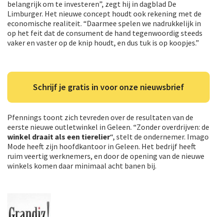
belangrijk om te investeren”, zegt hij in dagblad De
Limburger. Het nieuwe concept houdt ook rekening met de
economische realiteit. “
Daarmee spelen we nadrukkelijk in
op het feit dat de consument de hand tegenwoordig steeds
vaker en vaster op de knip houdt, en dus tuk is op koopjes
.”
Schrijf je gratis in voor onze nieuwsbrief
Pfennings toont zich tevreden over de resultaten van de
eerste nieuwe outletwinkel in Geleen. “Zonder overdrijven: de
winkel draait als een tierelier
“, stelt de ondernemer. Imago
Mode heeft zijn hoofdkantoor in Geleen. Het bedrijf heeft
ruim veertig werknemers, en door de opening van de nieuwe
winkels komen daar minimaal acht banen bij.