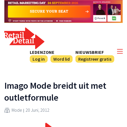
LEDENZONE
NIEUWSBRIEF
Log in
Word lid
Registreer gratis
Imago Mode breidt uit met
outletformule
Mode
20 Juni, 2012