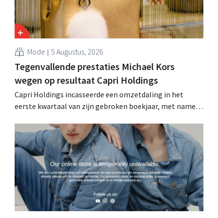
Mode
5 Augustus, 2026
Tegenvallende prestaties Michael Kors
wegen op resultaat Capri Holdings
Capri Holdings incasseerde een omzetdaling in het
eerste kwartaal van zijn gebroken boekjaar, met name
als gevolg van tegenvallende prestaties van Michael
Kors, ondanks sterke resultaten van Jimmy Choo.