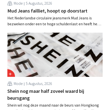
Mode
5 Augustus, 2026
Mud Jeans failliet, hoopt op doorstart
Het Nederlandse circulaire jeansmerk Mud Jeans is
bezweken onder een te hoge schuldenlast en heeft het
faillissement aangevraagd. CEO Dion Vijgeboom hoopt
evenwel dat het verhaal hiermee niet eindigt.
Mode
5 Augustus, 2026
Shein nog maar half zoveel waard bij
beursgang
Shein wil nog deze maand naar de beurs van Hongkong