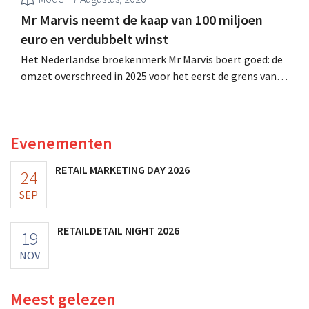
Mr Marvis neemt de kaap van 100 miljoen
euro en verdubbelt winst
Het Nederlandse broekenmerk Mr Marvis boert goed: de
omzet overschreed in 2025 voor het eerst de grens van
100 miljoen euro en de winst verdubbelde. Hoge
marketinginvesteringen blijken te lonen.
Evenementen
RETAIL MARKETING DAY 2026
24
SEP
RETAILDETAIL NIGHT 2026
19
NOV
Meest gelezen