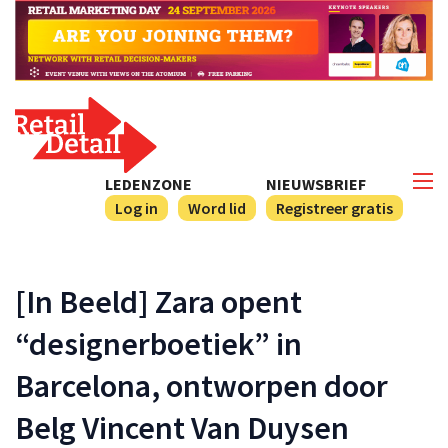
LEDENZONE
NIEUWSBRIEF
Log in
Word lid
Registreer gratis
[In Beeld] Zara opent
“designerboetiek” in
Barcelona, ontworpen door
Belg Vincent Van Duysen