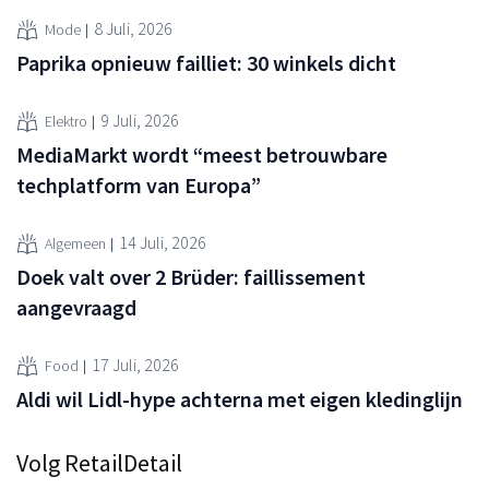
8 Juli, 2026
Mode
Paprika opnieuw failliet: 30 winkels dicht
9 Juli, 2026
Elektro
MediaMarkt wordt “meest betrouwbare
techplatform van Europa”
14 Juli, 2026
Algemeen
Doek valt over 2 Brüder: faillissement
aangevraagd
17 Juli, 2026
Food
Aldi wil Lidl-hype achterna met eigen kledinglijn
Volg RetailDetail