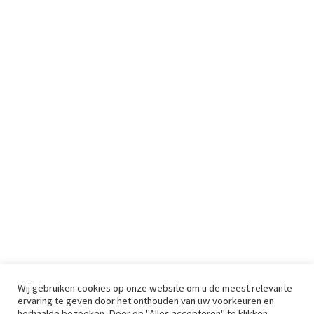
Wij gebruiken cookies op onze website om u de meest relevante
ervaring te geven door het onthouden van uw voorkeuren en
herhaalde bezoeken. Door op "Alles accepteren" te klikken,